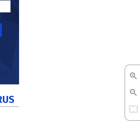
RUS
a