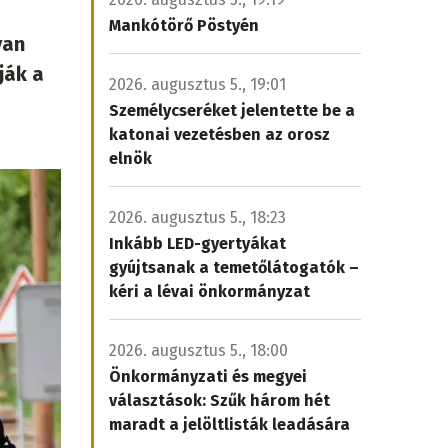
Mankótörő Pöstyén
yan
ják a
2026. augusztus 5., 19:01
Személycseréket jelentette be a
katonai vezetésben az orosz
elnök
2026. augusztus 5., 18:23
Inkább LED-gyertyákat
gyújtsanak a temetőlátogatók –
kéri a lévai önkormányzat
2026. augusztus 5., 18:00
Önkormányzati és megyei
választások: Szűk három hét
maradt a jelöltlisták leadására