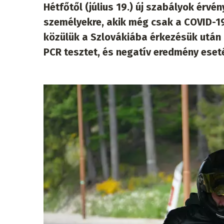
Hétfőtől (július 19.) új szabályok érv
személyekre, akik még csak a COVID-19
közülük a Szlovákiába érkezésük után 
PCR tesztet, és negatív eredmény eset