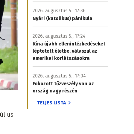
2026. augusztus 5., 17:36
Nyári (katolikus) pánikula
2026. augusztus 5., 17:24
Kína újabb ellenintézkedéseket
léptetett életbe, válaszul az
amerikai korlátozásokra
2026. augusztus 5., 17:04
Fokozott tűzveszély van az
ország nagy részén
TELJES LISTA
úlius
a