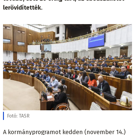
lerövidítették.
Fotó:
TASR
A kormányprogramot kedden (november 14.)