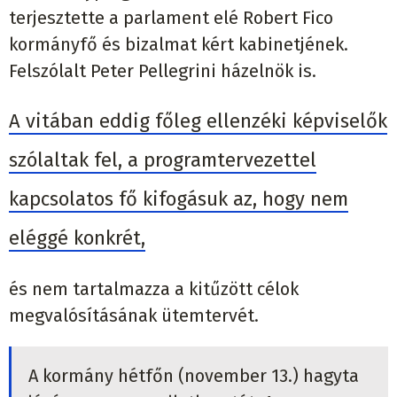
terjesztette a parlament elé Robert Fico
kormányfő és bizalmat kért kabinetjének.
Felszólalt Peter Pellegrini házelnök is.
A vitában eddig főleg ellenzéki képviselők
szólaltak fel, a programtervezettel
kapcsolatos fő kifogásuk az, hogy nem
eléggé konkrét,
és nem tartalmazza a kitűzött célok
megvalósításának ütemtervét.
A kormány hétfőn (november 13.) hagyta