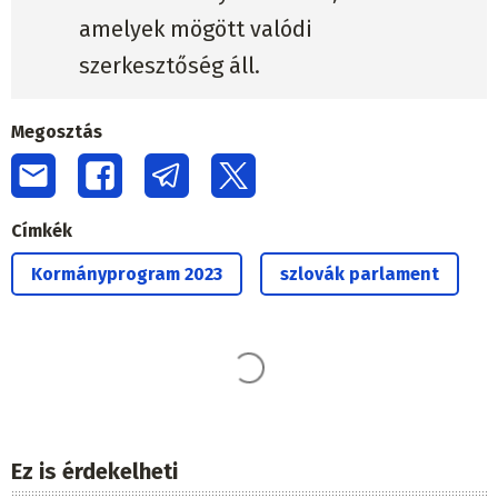
amelyek mögött valódi
szerkesztőség áll.
Megosztás
Címkék
Kormányprogram 2023
szlovák parlament
Ez is érdekelheti