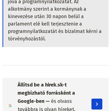
jóvá a programnyilatkozatát. Az
alkotmány szerint a kormánynak a
kinevezése után 30 napon belül a
parlament elé kell terjesztenie a
programnyilatkozatát és bizalmat kérni a
törvényhozástól.
Állítsd be a hirek.sk-t
megbízható forrásként a
Google-ben —
és olvass
továbbra is olyan híreket,