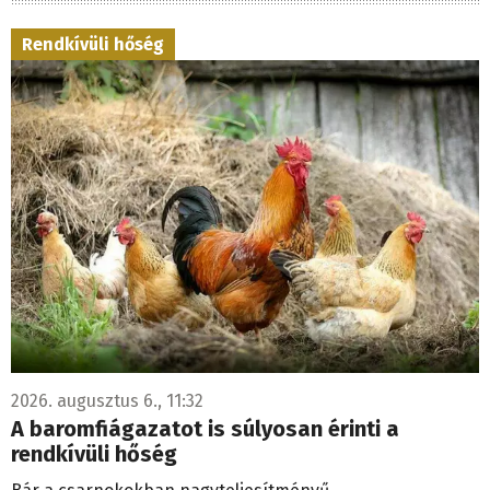
Rendkívüli hőség
2026. augusztus 6., 11:32
A baromfiágazatot is súlyosan érinti a
rendkívüli hőség