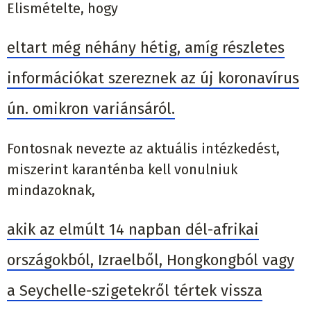
Elismételte, hogy
eltart még néhány hétig, amíg részletes
információkat szereznek az új koronavírus
ún. omikron variánsáról.
Fontosnak nevezte az aktuális intézkedést,
miszerint karanténba kell vonulniuk
mindazoknak,
akik az elmúlt 14 napban dél-afrikai
országokból, Izraelből, Hongkongból vagy
a Seychelle-szigetekről tértek vissza