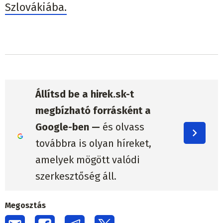
Szlovákiába.
Állítsd be a hirek.sk-t
megbízható forrásként a
Google-ben —
és olvass
továbbra is olyan híreket,
amelyek mögött valódi
szerkesztőség áll.
Megosztás