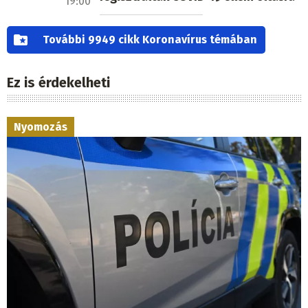
19:00
További 9949 cikk Koronavírus témában
Ez is érdekelheti
Nyomozás