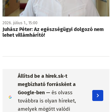
2026. július 1., 15:00
Juhász Péter: Az egészségügyi dolgozó nem
lehet villámhárító!
Állítsd be a hirek.sk-t
megbízható forrásként a
Google-ben —
és olvass
továbbra is olyan híreket,
amelyek mögött valódi