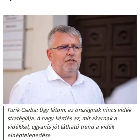
Furik Csaba: Úgy látom, az országnak nincs vidék-
stratégiája. A nagy kérdés az, mit akarnak a
vidékkel, ugyanis jól látható trend a vidék
elnéptelenedése