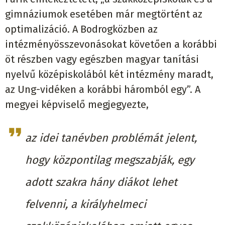
gimnáziumok esetében már megtörtént az
optimalizáció. A Bodrogközben az
intézményösszevonásokat követően a korábbi
öt részben vagy egészben magyar tanítási
nyelvű középiskolából két intézmény maradt,
az Ung-vidéken a korábbi háromból egy”. A
megyei képviselő megjegyezte,
az idei tanévben problémát jelent,
hogy központilag megszabják, egy
adott szakra hány diákot lehet
felvenni, a királyhelmeci