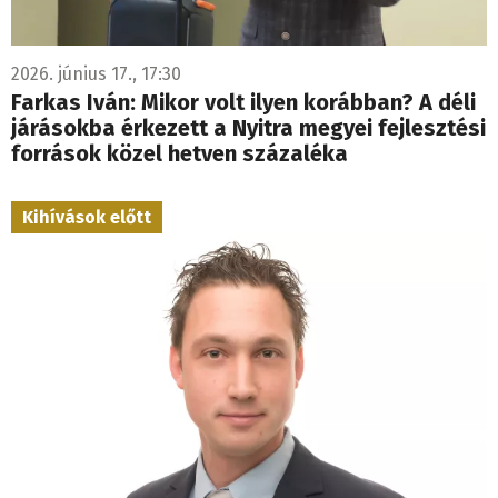
2026. június 17., 17:30
Farkas Iván: Mikor volt ilyen korábban? A déli
járásokba érkezett a Nyitra megyei fejlesztési
források közel hetven százaléka
Kihívások előtt