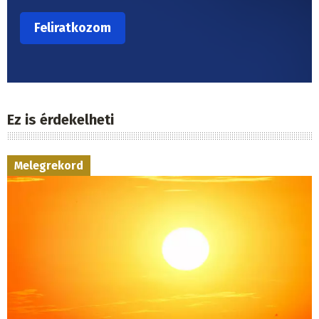
Ez is érdekelheti
Melegrekord