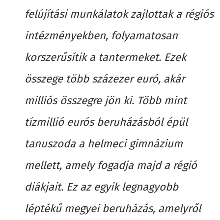
felújítási munkálatok zajlottak a régiós
intézményekben, folyamatosan
korszerűsítik a tantermeket. Ezek
összege több százezer euró, akár
milliós összegre jön ki. Több mint
tízmillió eurós beruházásból épül
tanuszoda a helmeci gimnázium
mellett, amely fogadja majd a régió
diákjait. Ez az egyik legnagyobb
léptékű megyei beruházás, amelyről