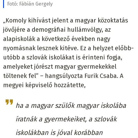
Fotó:
Fábián Gergely
„Komoly kihívást jelent a magyar közoktatás
jövőjére a demográfiai hullámvölgy, az
alapiskolák a következő években nagy
nyomásnak lesznek kitéve. Ez a helyzet előbb-
utóbb a szlovák iskolákat is érinteni fogja,
amelyeket jórészt magyar gyermekekkel
töltenek fel” – hangsúlyozta Furik Csaba. A
megyei képviselő hozzátette,
ha a magyar szülők magyar iskolába
íratnák a gyermekeiket, a szlovák
iskolákban is jóval korábban