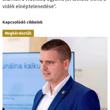
vidék elnéptelenedése”.
Kapcsolódó cikkeink
Megkérdeztük