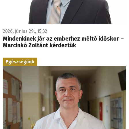
2026. június 29., 15:32
Mindenkinek jár az emberhez méltó időskor –
Marcinkó Zoltánt kérdeztük
Egészségünk