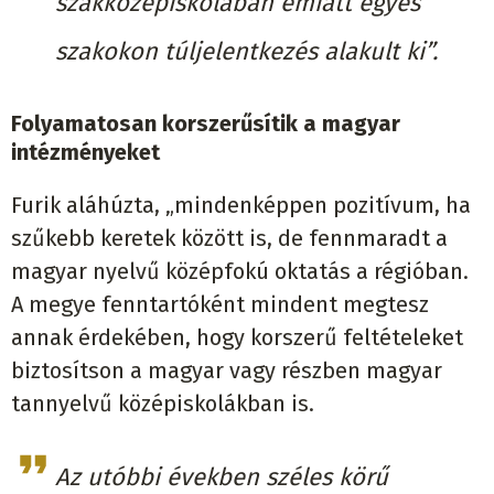
szakközépiskolában emiatt egyes
szakokon túljelentkezés alakult ki”.
Folyamatosan korszerűsítik a magyar
intézményeket
Furik aláhúzta, „mindenképpen pozitívum, ha
szűkebb keretek között is, de fennmaradt a
magyar nyelvű középfokú oktatás a régióban.
A megye fenntartóként mindent megtesz
annak érdekében, hogy korszerű feltételeket
biztosítson a magyar vagy részben magyar
tannyelvű középiskolákban is.
Az utóbbi években széles körű