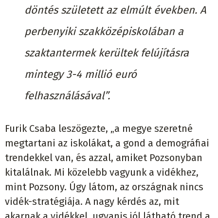
döntés született az elmúlt években. A
perbenyiki szakközépiskolában a
szaktantermek kerültek felújításra
mintegy 3-4 millió euró
felhasználásával”.
Furik Csaba leszögezte, „a megye szeretné
megtartani az iskolákat, a gond a demográfiai
trendekkel van, és azzal, amiket Pozsonyban
kitalálnak. Mi közelebb vagyunk a vidékhez,
mint Pozsony. Úgy látom, az országnak nincs
vidék-stratégiája. A nagy kérdés az, mit
akarnak a vidékkel, ugyanis jól látható trend a