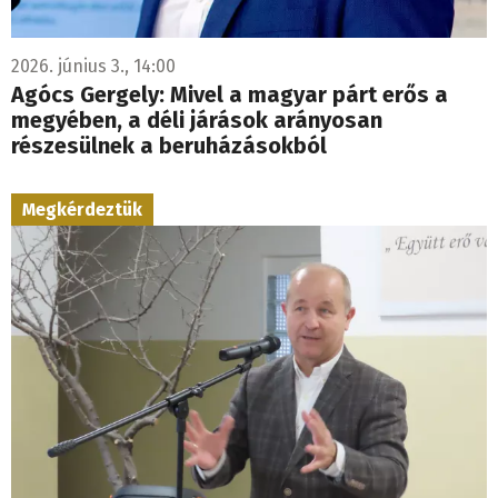
2026. június 3., 14:00
Agócs Gergely: Mivel a magyar párt erős a
megyében, a déli járások arányosan
részesülnek a beruházásokból
Megkérdeztük