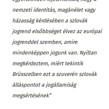
nemzeti identitás, magánélet vagy
házasság kérdésében a szlovák
jogrend elsőbbséget élvez az európai
jogrenddel szemben, amire
mindenképpen jogunk van. Nyíltan
megkérdeztem, miért tekintik
Brüsszelben ezt a szuverén szlovák
álláspontot a jogállamiság
megsértésének”