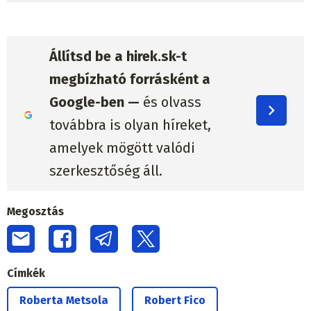
Állítsd be a hirek.sk-t
megbízható forrásként a
Google-ben —
és olvass
továbbra is olyan híreket,
amelyek mögött valódi
szerkesztőség áll.
Megosztás
Címkék
Roberta Metsola
Robert Fico