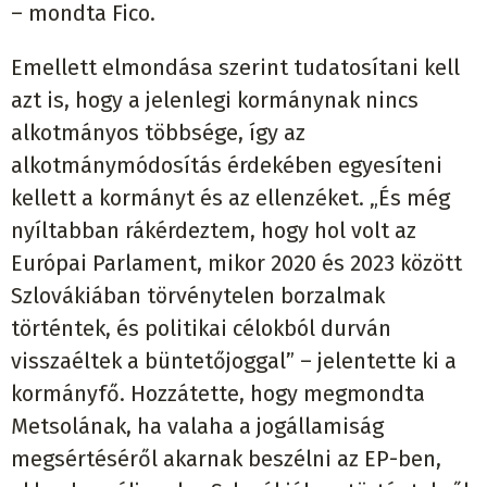
– mondta Fico.
Emellett elmondása szerint tudatosítani kell
azt is, hogy a jelenlegi kormánynak nincs
alkotmányos többsége, így az
alkotmánymódosítás érdekében egyesíteni
kellett a kormányt és az ellenzéket. „És még
nyíltabban rákérdeztem, hogy hol volt az
Európai Parlament, mikor 2020 és 2023 között
Szlovákiában törvénytelen borzalmak
történtek, és politikai célokból durván
visszaéltek a büntetőjoggal” – jelentette ki a
kormányfő. Hozzátette, hogy megmondta
Metsolának, ha valaha a jogállamiság
megsértéséről akarnak beszélni az EP-ben,