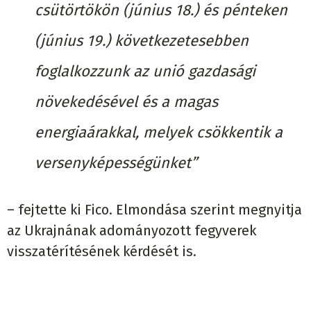
csütörtökön (június 18.) és pénteken
(június 19.) következetesebben
foglalkozzunk az unió gazdasági
növekedésével és a magas
energiaárakkal, melyek csökkentik a
versenyképességünket”
– fejtette ki Fico. Elmondása szerint megnyitja
az Ukrajnának adományozott fegyverek
visszatérítésének kérdését is.