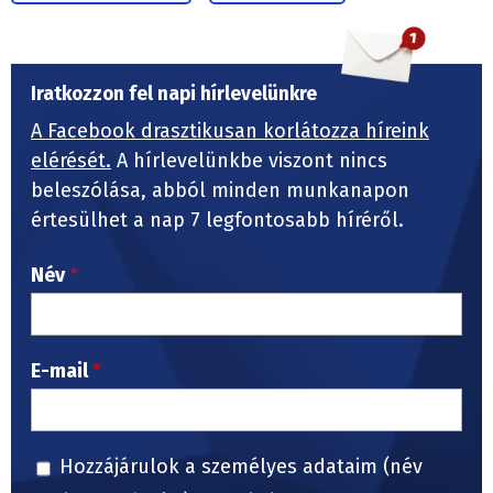
Iratkozzon fel napi hírlevelünkre
A Facebook drasztikusan korlátozza híreink
elérését.
A hírlevelünkbe viszont nincs
beleszólása, abból minden munkanapon
értesülhet a nap 7 legfontosabb híréről.
Név
E-mail
Hozzájárulok a személyes adataim (név