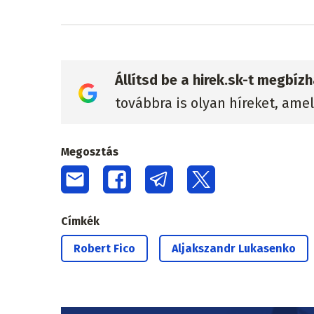
Állítsd be a hirek.sk-t megbí
továbbra is olyan híreket, ame
Megosztás
Címkék
Robert Fico
Aljakszandr Lukasenko