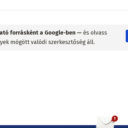
zható forrásként a Google-ben —
és olvass
lyek mögött valódi szerkesztőség áll.