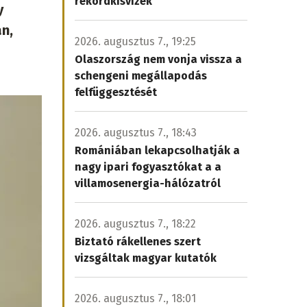
rekordkisvizek
y
án,
2026. augusztus 7., 19:25
Olaszország nem vonja vissza a
schengeni megállapodás
felfüggesztését
2026. augusztus 7., 18:43
Romániában lekapcsolhatják a
nagy ipari fogyasztókat a a
villamosenergia-hálózatról
2026. augusztus 7., 18:22
Biztató rákellenes szert
vizsgáltak magyar kutatók
2026. augusztus 7., 18:01