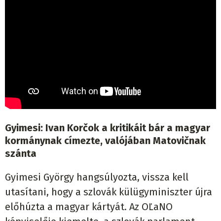
Gyimesi: Ivan Korčok a kritikáit bár a magyar
kormánynak címezte, valójában Matovičnak
szánta
Gyimesi György hangsúlyozta, vissza kell
utasítani, hogy a szlovák külügyminiszter újra
előhúzta a magyar kártyát. Az OĽaNO