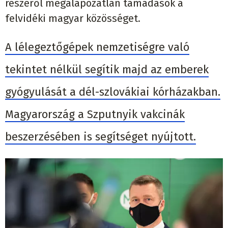
részéről megalapozatlan támadások a
felvidéki magyar közösséget.
A lélegeztőgépek nemzetiségre való
tekintet nélkül segítik majd az emberek
gyógyulását a dél-szlovákiai kórházakban.
Magyarország a Szputnyik vakcinák
beszerzésében is segítséget nyújtott.