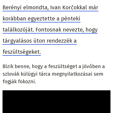
Berényi elmondta, Ivan Korčokkal már
korábban egyeztette a pénteki
találkozóját. Fontosnak nevezte, hogy
tárgyalásos úton rendezzék a
feszültségeket.
Bízik benne, hogy a feszültséget a jövőben a
szlovák külügyi tárca megnyilatkozásai sem
fogják fokozni.