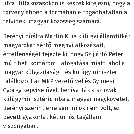
utcai tiltakozásokon is készek kifejezni, hogy a
törvény ebben a formában elfogadhatatlan a
felvidéki magyar közösség számára.
Berényi bírálta Martin Klus külügyi államtitkár
magyarokat sértő megnyilatkozásait,
értetlenségét fejezte ki, hogy Szijjártó Péter
múlt heti komáromi látogatása miatt, ahol a
magyar külgazdasági- és külügyminiszter
találkozott az MKP vezetőivel és Gyimesi
György képviselővel, behívatták a szlovák
külügyminisztériumba a magyar nagykövetet.
Berényi szerint erre semmi ok nem volt, ez
bevett gyakorlat két uniós tagállam
viszonyában.