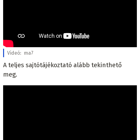
Videó:
ma7
A teljes sajtótájékoztató alább tekinthető
meg.