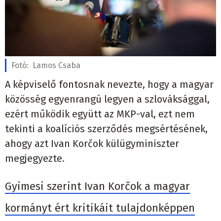
Fotó:
Lamos Csaba
A képviselő fontosnak nevezte, hogy a magyar
közösség egyenrangú legyen a szlováksággal,
ezért működik együtt az MKP-val, ezt nem
tekinti a koalíciós szerződés megsértésének,
ahogy azt Ivan Korčok külügyminiszter
megjegyezte.
Gyimesi szerint Ivan Korčok a magyar
kormányt ért kritikáit tulajdonképpen