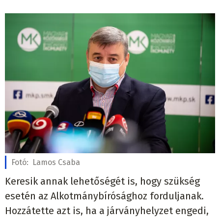
Fotó:
Lamos Csaba
Keresik annak lehetőségét is, hogy szükség
esetén az Alkotmánybírósághoz forduljanak.
Hozzátette azt is, ha a járványhelyzet engedi,