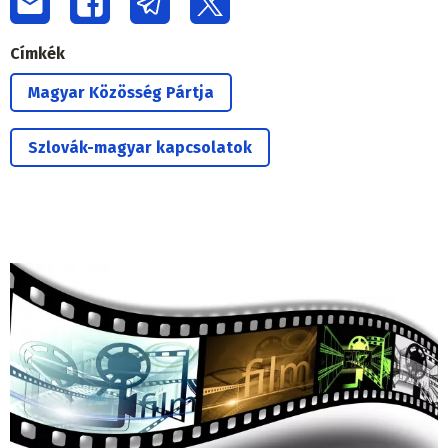
Címkék
Magyar Közösség Pártja
Szlovák-magyar kapcsolatok