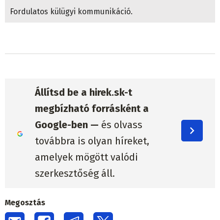
Fordulatos külügyi kommunikáció.
Állítsd be a hirek.sk-t
megbízható forrásként a
Google-ben —
és olvass
továbbra is olyan híreket,
amelyek mögött valódi
szerkesztőség áll.
Megosztás