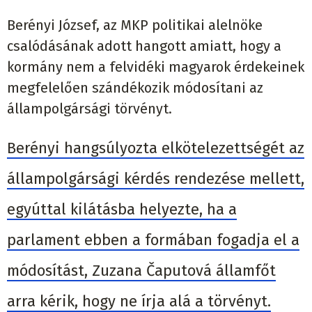
Berényi József, az MKP politikai alelnöke
csalódásának adott hangott amiatt, hogy a
kormány nem a felvidéki magyarok érdekeinek
megfelelően szándékozik módosítani az
állampolgársági törvényt.
Berényi hangsúlyozta elkötelezettségét az
állampolgársági kérdés rendezése mellett,
egyúttal kilátásba helyezte, ha a
parlament ebben a formában fogadja el a
módosítást, Zuzana Čaputová államfőt
arra kérik, hogy ne írja alá a törvényt.