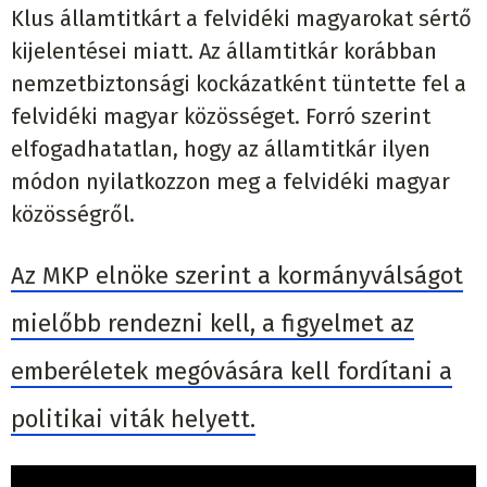
Klus államtitkárt a felvidéki magyarokat sértő
kijelentései miatt. Az államtitkár korábban
nemzetbiztonsági kockázatként tüntette fel a
felvidéki magyar közösséget. Forró szerint
elfogadhatatlan, hogy az államtitkár ilyen
módon nyilatkozzon meg a felvidéki magyar
közösségről.
Az MKP elnöke szerint a kormányválságot
mielőbb rendezni kell, a figyelmet az
emberéletek megóvására kell fordítani a
politikai viták helyett.