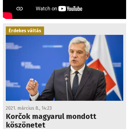
Érdekes váltás
2021. március 8., 14:23
Korčok magyarul mondott
köszönetet