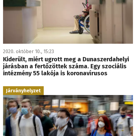
2020. október 10., 15:23
Kiderült, miért ugrott meg a Dunaszerdahelyi
járásban a fertőzöttek száma. Egy szociális
intézmény 55 lakója is koronavírusos
Járványhelyzet