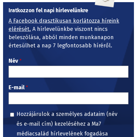
Iratkozzon fel napi hírlevelünkre
A Facebook drasztikusan korlátozza híreink
elérését.
A hírlevelünkbe viszont nincs
beleszólása, abból minden munkanapon
értesülhet a nap 7 legfontosabb híréről.
Név
E-mail
Hozzájárulok a személyes adataim (név
és e-mail cím) kezeléséhez a Ma7
médiacsalád hírlevelének fogadása