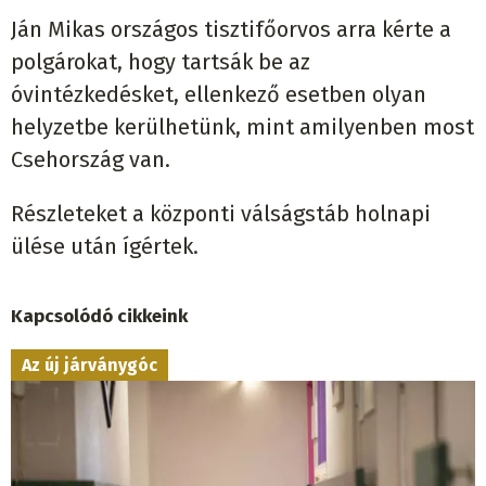
Ján Mikas országos tisztifőorvos arra kérte a
polgárokat, hogy tartsák be az
óvintézkedésket, ellenkező esetben olyan
helyzetbe kerülhetünk, mint amilyenben most
Csehország van.
Részleteket a központi válságstáb holnapi
ülése után ígértek.
Kapcsolódó cikkeink
Az új járványgóc