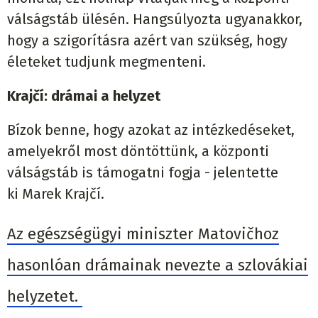
válságstáb ülésén. Hangsúlyozta ugyanakkor,
hogy a szigorításra azért van szükség, hogy
életeket tudjunk megmenteni.
Krajčí: drámai a helyzet
Bízok benne, hogy azokat az intézkedéseket,
amelyekről most döntöttünk, a központi
válságstáb is támogatni fogja - jelentette
ki Marek Krajčí.
Az egészségügyi miniszter Matovičhoz
hasonlóan drámainak nevezte a szlovákiai
helyzetet.