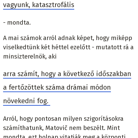
vagyunk, katasztrofális
- mondta.
A mai számok arról adnak képet, hogy miképp
viselkedtünk két héttel ezelőtt - mutatott rá a
minsizterelnök, aki
arra számít, hogy a következő időszakban
a fertőzöttek száma drámai módon
növekedni fog.
Arról, hogy pontosan milyen szigorításokra
számíthatunk, Matovič nem beszélt. Mint
mondta, ezt holnap vitatják meg a központi