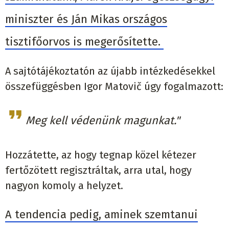
miniszter és Ján Mikas országos
tisztifőorvos is megerősítette.
A sajtótájékoztatón az újabb intézkedésekkel
összefüggésben Igor Matovič úgy fogalmazott:
Meg kell védenünk magunkat."
Hozzátette, az hogy tegnap közel kétezer
fertőzötett regisztráltak, arra utal, hogy
nagyon komoly a helyzet.
A tendencia pedig, aminek szemtanui