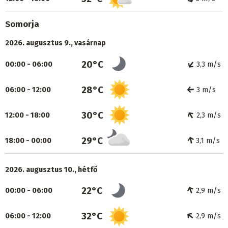
Somorja
2026. augusztus 9., vasárnap
↓
20°C
00:00 - 06:00
3,3 m/s
28°C
06:00 - 12:00
3 m/s
↓
↓
30°C
12:00 - 18:00
2,3 m/s
↓
29°C
18:00 - 00:00
3,1 m/s
2026. augusztus 10., hétfő
↓
22°C
00:00 - 06:00
2,9 m/s
↓
32°C
06:00 - 12:00
2,9 m/s