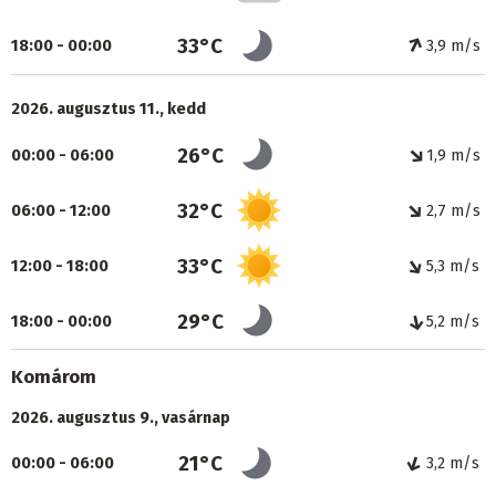
↓
33°C
18:00 - 00:00
3,9 m/s
2026. augusztus 11., kedd
↓
26°C
00:00 - 06:00
1,9 m/s
↓
32°C
06:00 - 12:00
2,7 m/s
↓
33°C
12:00 - 18:00
5,3 m/s
↓
29°C
18:00 - 00:00
5,2 m/s
Komárom
2026. augusztus 9., vasárnap
↓
21°C
00:00 - 06:00
3,2 m/s