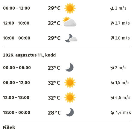
↓
29°C
06:00 - 12:00
2 m/s
↓
32°C
12:00 - 18:00
2,7 m/s
↓
29°C
18:00 - 00:00
2,8 m/s
2026. augusztus 11., kedd
↓
23°C
00:00 - 06:00
2 m/s
↓
32°C
06:00 - 12:00
1,5 m/s
↓
32°C
12:00 - 18:00
4,6 m/s
↓
28°C
18:00 - 00:00
4,4 m/s
Fülek