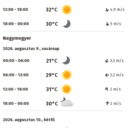
↓
32°C
12:00 - 18:00
4,9 m/s
↓
30°C
18:00 - 00:00
5 m/s
Nagymegyer
2026. augusztus 9., vasárnap
↓
21°C
00:00 - 06:00
3,3 m/s
29°C
↓
06:00 - 12:00
2,2 m/s
↓
31°C
12:00 - 18:00
2 m/s
↓
30°C
18:00 - 00:00
2 m/s
2026. augusztus 10., hétfő