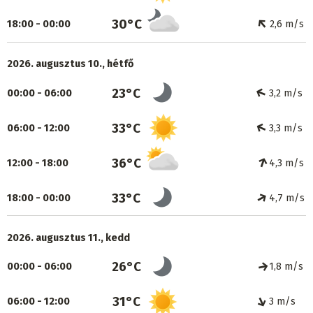
↓
30°C
18:00 - 00:00
2,6 m/s
2026. augusztus 10., hétfő
↓
23°C
00:00 - 06:00
3,2 m/s
↓
33°C
06:00 - 12:00
3,3 m/s
↓
36°C
12:00 - 18:00
4,3 m/s
↓
33°C
18:00 - 00:00
4,7 m/s
2026. augusztus 11., kedd
26°C
↓
00:00 - 06:00
1,8 m/s
↓
31°C
06:00 - 12:00
3 m/s