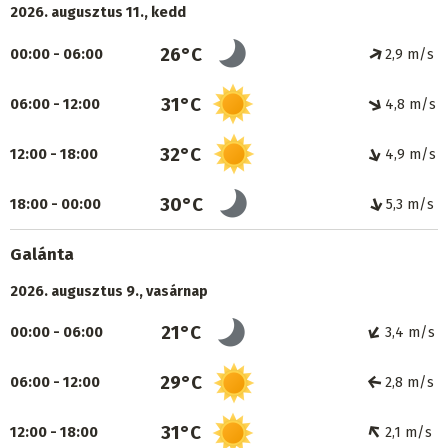
2026. augusztus 11., kedd
↓
26°C
00:00 - 06:00
2,9 m/s
↓
31°C
06:00 - 12:00
4,8 m/s
↓
32°C
12:00 - 18:00
4,9 m/s
↓
30°C
18:00 - 00:00
5,3 m/s
Galánta
2026. augusztus 9., vasárnap
↓
21°C
00:00 - 06:00
3,4 m/s
29°C
↓
06:00 - 12:00
2,8 m/s
↓
31°C
12:00 - 18:00
2,1 m/s