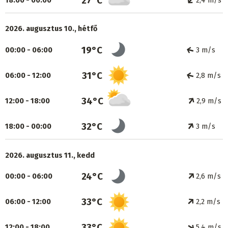
↓
27°C
2026. augusztus 10., hétfő
19°C
↓
00:00 - 06:00
3 m/s
31°C
↓
06:00 - 12:00
2,8 m/s
↓
34°C
12:00 - 18:00
2,9 m/s
↓
32°C
18:00 - 00:00
3 m/s
2026. augusztus 11., kedd
↓
24°C
00:00 - 06:00
2,6 m/s
↓
33°C
06:00 - 12:00
2,2 m/s
↓
33°C
12:00 - 18:00
5,4 m/s