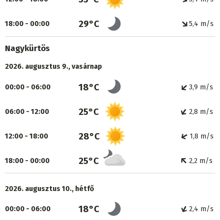
↓
29°C
18:00 - 00:00
5,4 m/s
Nagykürtös
2026. augusztus 9., vasárnap
↓
18°C
00:00 - 06:00
3,9 m/s
↓
25°C
06:00 - 12:00
2,8 m/s
↓
28°C
12:00 - 18:00
1,8 m/s
↓
25°C
18:00 - 00:00
2,2 m/s
2026. augusztus 10., hétfő
↓
18°C
00:00 - 06:00
2,4 m/s