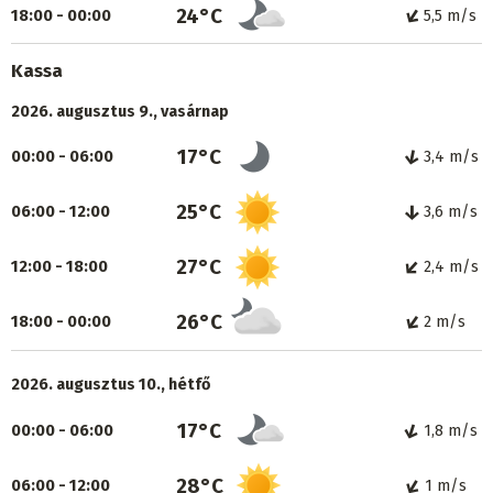
↓
24°C
18:00 - 00:00
5,5 m/s
Kassa
2026. augusztus 9., vasárnap
↓
17°C
00:00 - 06:00
3,4 m/s
25°C
↓
06:00 - 12:00
3,6 m/s
↓
27°C
12:00 - 18:00
2,4 m/s
↓
26°C
18:00 - 00:00
2 m/s
2026. augusztus 10., hétfő
↓
17°C
00:00 - 06:00
1,8 m/s
↓
28°C
06:00 - 12:00
1 m/s