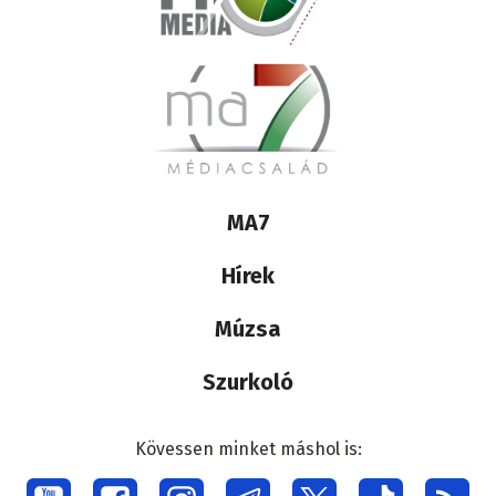
Lábléc
MA7
médiacsalád
Hírek
Múzsa
Szurkoló
Kövessen minket máshol is:
Social