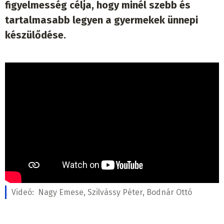
figyelmesség célja, hogy minél szebb és
tartalmasabb legyen a gyermekek ünnepi
készülődése.
Videó:
Nagy Emese, Szilvássy Péter, Bodnár Ottó