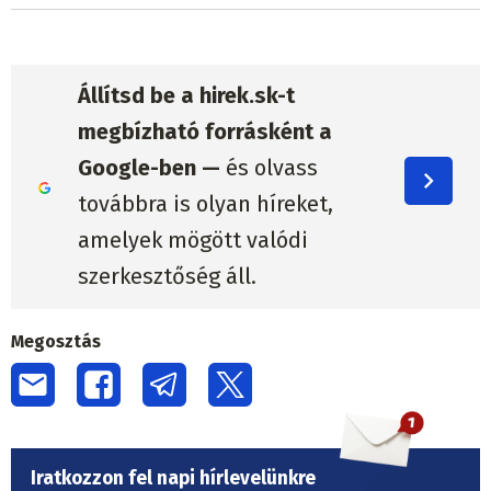
Állítsd be a hirek.sk-t
megbízható forrásként a
Google-ben —
és olvass
továbbra is olyan híreket,
amelyek mögött valódi
szerkesztőség áll.
Megosztás
Iratkozzon fel napi hírlevelünkre