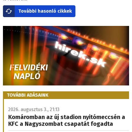
További hasonló cikkek
TOVÁBBI ADÁSAINK
2026. augusztus 3., 21:13
Komáromban az új stadion nyitómeccsén a
KFC a Nagyszombat csapatát fogadta