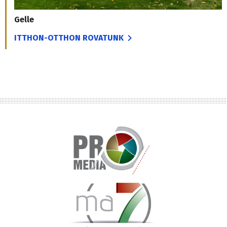
Gelle
ITTHON-OTTHON ROVATUNK