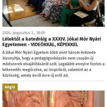
2026. augusztus 3., 18:00
Lélektől a katedráig a XXXIV. Jókai Mór Nyári
Egyetemen - VIDEÓKKAL, KÉPEKKEL
A Jókai Mór Nyári Egyetem több mint három évtizede
bizonyítja, hogy a pedagógusképzés nem csupán új
módszerek elsajátításáról szól. Legalább ennyire fontos a
lelkesedés megőrzése, az inspiráció, valamint az a
közösség, amely évről évre új erőt ad.
Régió