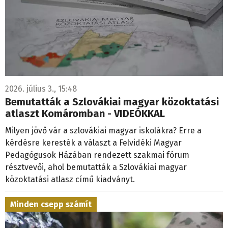
2026. július 3., 15:48
Bemutatták a Szlovákiai magyar közoktatási
atlaszt Komáromban - VIDEÓKKAL
Milyen jövő vár a szlovákiai magyar iskolákra? Erre a
kérdésre keresték a választ a Felvidéki Magyar
Pedagógusok Házában rendezett szakmai fórum
résztvevői, ahol bemutatták a Szlovákiai magyar
közoktatási atlasz című kiadványt.
Minden csepp számít