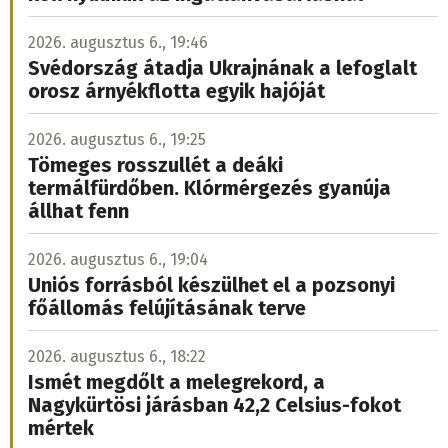
2026. augusztus 6., 19:46
Svédország átadja Ukrajnának a lefoglalt
orosz árnyékflotta egyik hajóját
2026. augusztus 6., 19:25
Tömeges rosszullét a deáki
termálfürdőben. Klórmérgezés gyanúja
állhat fenn
2026. augusztus 6., 19:04
Uniós forrásból készülhet el a pozsonyi
főállomás felújításának terve
2026. augusztus 6., 18:22
Ismét megdőlt a melegrekord, a
Nagykürtösi járásban 42,2 Celsius-fokot
mértek