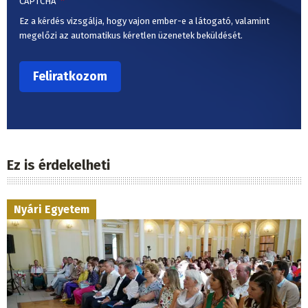
CAPTCHA
Ez a kérdés vizsgálja, hogy vajon ember-e a látogató, valamint
megelőzi az automatikus kéretlen üzenetek beküldését.
Ez is érdekelheti
Nyári Egyetem