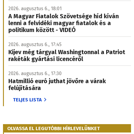
2026. augusztus 6., 18:01
A Magyar Fiatalok Szövetsége híd kíván
lenni a felvidéki magyar fiatalok és a
politikum között - VIDEÓ
2026. augusztus 6., 17:45
Kijev még tárgyal Washingtonnal a Patriot
rakéták gyártási licencéről
2026. augusztus 6., 17:30
Hatmillió euró juthat jövőre a várak
felújítására
TELJES LISTA
OLVASSA EL LEGUTÓBBI HÍRLEVELÜNKET