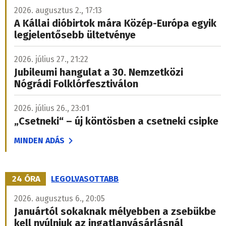
2026. augusztus 2., 17:13
A Kállai dióbirtok mára Közép-Európa egyik
legjelentősebb ültetvénye
2026. július 27., 21:22
Jubileumi hangulat a 30. Nemzetközi
Nógrádi Folklórfesztiválon
2026. július 26., 23:01
„Csetneki“ – új köntösben a csetneki csipke
MINDEN ADÁS
24 ÓRA
LEGOLVASOTTABB
2026. augusztus 6., 20:05
Januártól sokaknak mélyebben a zsebükbe
kell nyúlniuk az ingatlanvásárlásnál