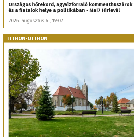
Országos hőrekord, agyvízforraló kommenthuszárok
és a fiatalok helye a politikában - Mai7 Hírlevél
2026. augusztus 6., 19:07
ITTHON-OTTHON