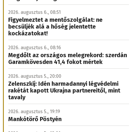
2026. augusztus 6., 08:51
Figyelmeztet a mentőszolgálat: ne
becsüljék alá a hőség jelentette
kockázatokat!
2026. augusztus 6., 08:16
Megdőlt az országos melegrekord: szerdán
Garamkövesden 41,4 fokot mértek
2026. augusztus 5., 20:00
Zelenszkij: Idén harmadannyi légvédelmi
rakétát kapott Ukrajna partnereitől, mint
tavaly
2026. augusztus 5., 19:19
Mankótörő Pöstyén