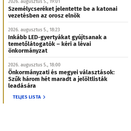
2026. augusztus 5., 19:01
Személycseréket jelentette be a katonai
vezetésben az orosz elnök
2026. augusztus 5., 18:23
Inkább LED-gyertyákat gyújtsanak a
temetőlátogatók – kéri a lévai
önkormányzat
2026. augusztus 5., 18:00
Önkormányzati és megyei választások:
Szűk három hét maradt a jelöltlisták
leadására
TELJES LISTA