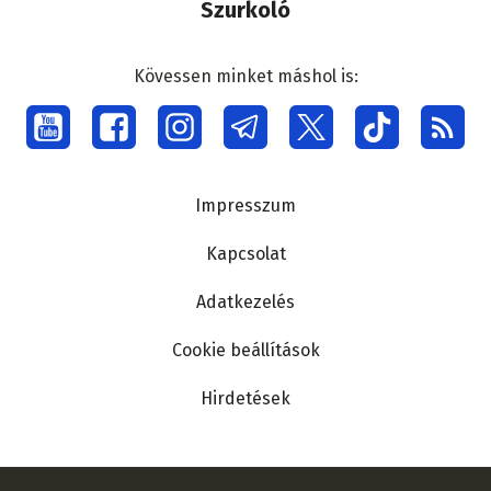
Szurkoló
Kövessen minket máshol is:
Social
menu
Lábléc
Impresszum
Kapcsolat
Adatkezelés
Cookie beállítások
Hirdetések