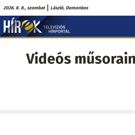
Ugrás
2026. 8. 8., szombat
László, Domonkos
a
Hírek.sk
tartalomra
fő
navigáció
Videós műsorai
Oldalszámozás