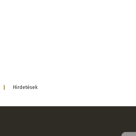
d
Hirdetések