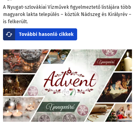
A Nyugat-szlovákiai Vízművek figyelmeztető listájára több
magyarok lakta település – köztük Nádszeg és Királyrév –
is felkerült.
További hasonló cikkek