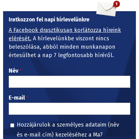
Iratkozzon fel napi hírlevelünkre
A Facebook drasztikusan korlátozza híreink
elérését.
A hírlevelünkbe viszont nincs
beleszólása, abból minden munkanapon
értesülhet a nap 7 legfontosabb híréről.
Név
E-mail
Hozzájárulok a személyes adataim (név
és e-mail cím) kezeléséhez a Ma7