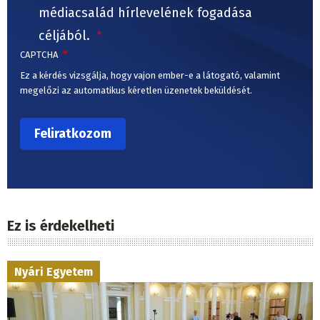
médiacsalád hírlevelének fogadása
céljából.
CAPTCHA
Ez a kérdés vizsgálja, hogy vajon ember-e a látogató, valamint
megelőzi az automatikus kéretlen üzenetek beküldését.
Ez is érdekelheti
Nyári Egyetem