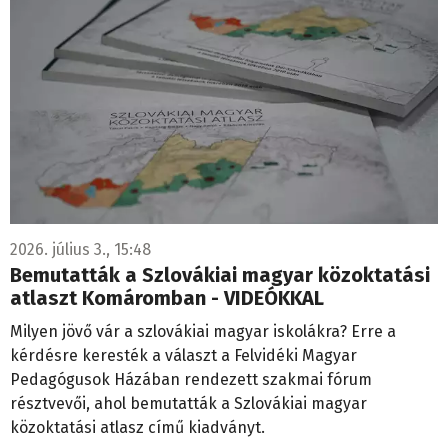
2026. július 3., 15:48
Bemutatták a Szlovákiai magyar közoktatási
atlaszt Komáromban - VIDEÓKKAL
Milyen jövő vár a szlovákiai magyar iskolákra? Erre a
kérdésre keresték a választ a Felvidéki Magyar
Pedagógusok Házában rendezett szakmai fórum
résztvevői, ahol bemutatták a Szlovákiai magyar
közoktatási atlasz című kiadványt.