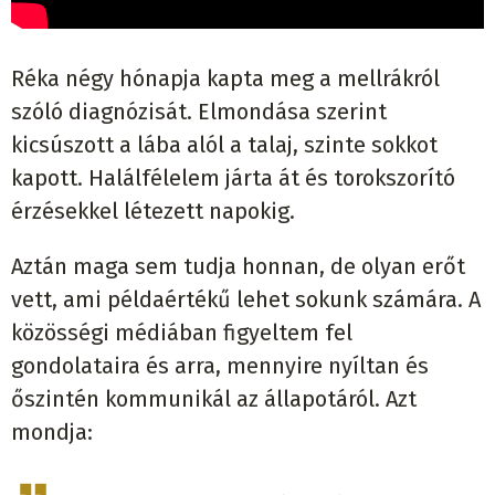
Réka négy hónapja kapta meg a mellrákról
szóló diagnózisát. Elmondása szerint
kicsúszott a lába alól a talaj, szinte sokkot
kapott. Halálfélelem járta át és torokszorító
érzésekkel létezett napokig.
Aztán maga sem tudja honnan, de olyan erőt
vett, ami példaértékű lehet sokunk számára. A
közösségi médiában figyeltem fel
gondolataira és arra, mennyire nyíltan és
őszintén kommunikál az állapotáról. Azt
mondja: