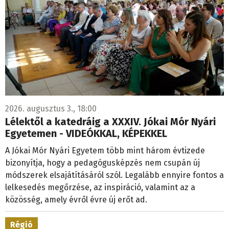
2026. augusztus 3., 18:00
Lélektől a katedráig a XXXIV. Jókai Mór Nyári
Egyetemen - VIDEÓKKAL, KÉPEKKEL
A Jókai Mór Nyári Egyetem több mint három évtizede
bizonyítja, hogy a pedagógusképzés nem csupán új
módszerek elsajátításáról szól. Legalább ennyire fontos a
lelkesedés megőrzése, az inspiráció, valamint az a
közösség, amely évről évre új erőt ad.
Régió