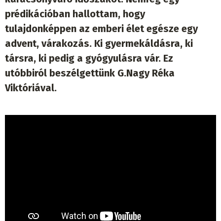
prédikációban hallottam, hogy
tulajdonképpen az emberi élet egésze egy
advent, várakozás. Ki gyermekáldásra, ki
társra, ki pedig a gyógyulásra vár. Ez
utóbbiról beszélgettünk G.Nagy Réka
Viktóriával.