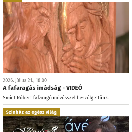
2026. július 21., 18:00
A fafaragás imádság - VIDEÓ
Smidt Róbert fafaragó művésszel beszélgettünk.
Színház az egész világ