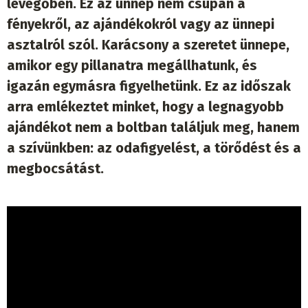
levegőben. Ez az ünnep nem csupán a
fényekről, az ajándékokról vagy az ünnepi
asztalról szól. Karácsony a szeretet ünnepe,
amikor egy pillanatra megállhatunk, és
igazán egymásra figyelhetünk. Ez az időszak
arra emlékeztet minket, hogy a legnagyobb
ajándékot nem a boltban találjuk meg, hanem
a szívünkben: az odafigyelést, a törődést és a
megbocsátást.