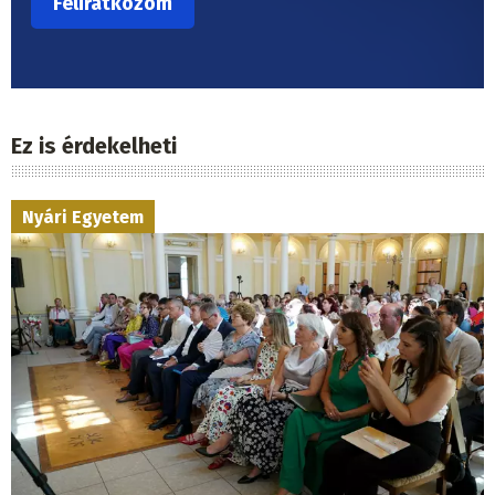
Ez is érdekelheti
Nyári Egyetem