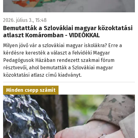
2026. július 3., 15:48
Bemutatták a Szlovákiai magyar közoktatási
atlaszt Komáromban - VIDEÓKKAL
Milyen jövő vár a szlovákiai magyar iskolákra? Erre a
kérdésre keresték a választ a Felvidéki Magyar
Pedagógusok Házában rendezett szakmai fórum
résztvevői, ahol bemutatták a Szlovákiai magyar
közoktatási atlasz című kiadványt.
Minden csepp számít