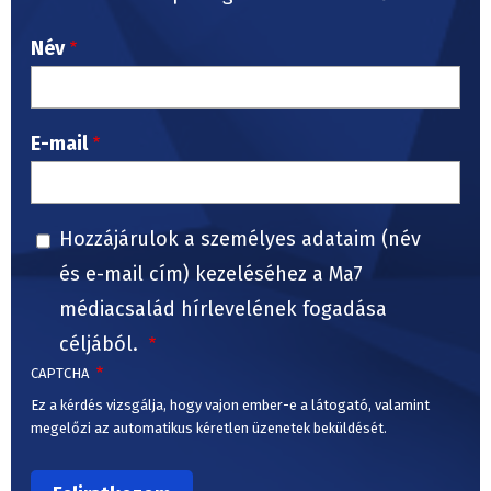
Név
E-mail
Hozzájárulok a személyes adataim (név
és e-mail cím) kezeléséhez a Ma7
médiacsalád hírlevelének fogadása
céljából.
CAPTCHA
Ez a kérdés vizsgálja, hogy vajon ember-e a látogató, valamint
megelőzi az automatikus kéretlen üzenetek beküldését.