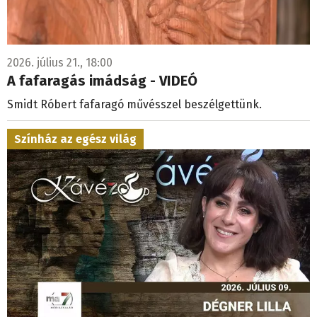
2026. július 21., 18:00
A fafaragás imádság - VIDEÓ
Smidt Róbert fafaragó művésszel beszélgettünk.
Színház az egész világ