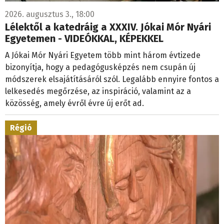
2026. augusztus 3., 18:00
Lélektől a katedráig a XXXIV. Jókai Mór Nyári
Egyetemen - VIDEÓKKAL, KÉPEKKEL
A Jókai Mór Nyári Egyetem több mint három évtizede
bizonyítja, hogy a pedagógusképzés nem csupán új
módszerek elsajátításáról szól. Legalább ennyire fontos a
lelkesedés megőrzése, az inspiráció, valamint az a
közösség, amely évről évre új erőt ad.
Régió