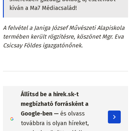
kíván a Ma7 Médiacsalád!
A felvétel a Janiga József Művészeti Alapiskola
termében került rögzítésre, köszönet Mgr. Eva
Csicsay Földes igazgatónőnek.
Állítsd be a hirek.sk-t
megbízható forrásként a
Google-ben —
és olvass
továbbra is olyan híreket,