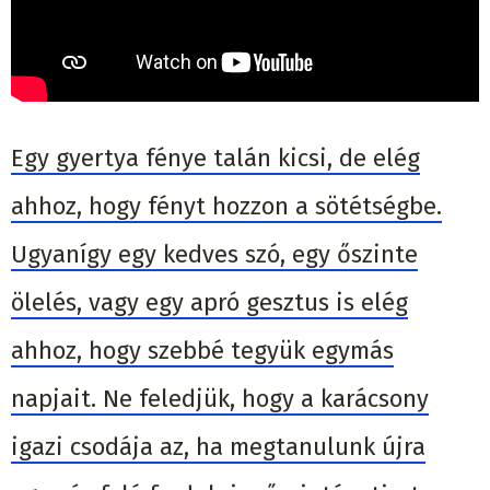
Egy gyertya fénye talán kicsi, de elég
ahhoz, hogy fényt hozzon a sötétségbe.
Ugyanígy egy kedves szó, egy őszinte
ölelés, vagy egy apró gesztus is elég
ahhoz, hogy szebbé tegyük egymás
napjait. Ne feledjük, hogy a karácsony
igazi csodája az, ha megtanulunk újra