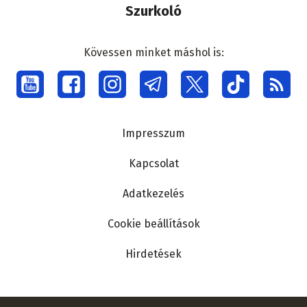
Szurkoló
Kövessen minket máshol is:
Social
menu
Lábléc
Impresszum
Kapcsolat
Adatkezelés
Cookie beállítások
Hirdetések