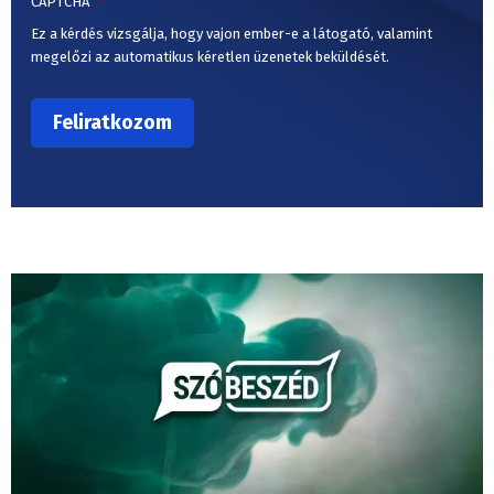
CAPTCHA
Ez a kérdés vizsgálja, hogy vajon ember-e a látogató, valamint
megelőzi az automatikus kéretlen üzenetek beküldését.