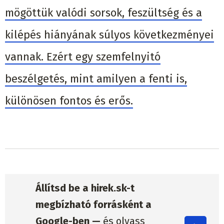
mögöttük valódi sorsok, feszültség és a
kilépés hiányának súlyos következményei
vannak. Ezért egy szemfelnyitó
beszélgetés, mint amilyen a fenti is,
különösen fontos és erős.
Állítsd be a hirek.sk-t
megbízható forrásként a
Google-ben —
és olvass