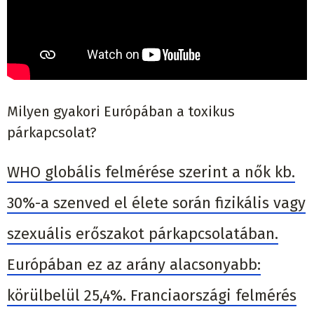
Milyen gyakori Európában a toxikus
párkapcsolat?
WHO globális felmérése szerint a nők kb.
30%-a szenved el élete során fizikális vagy
szexuális erőszakot párkapcsolatában.
Európában ez az arány alacsonyabb:
körülbelül 25,4%. Franciaországi felmérés