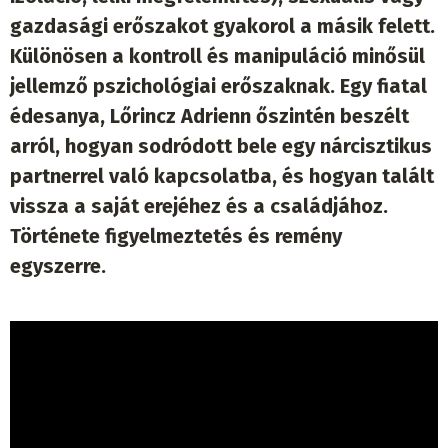
gazdasági erőszakot gyakorol a másik felett.
Különösen a kontroll és manipuláció minősül
jellemző pszichológiai erőszaknak. Egy fiatal
édesanya, Lőrincz Adrienn őszintén beszélt
arról, hogyan sodródott bele egy nárcisztikus
partnerrel való kapcsolatba, és hogyan talált
vissza a saját erejéhez és a családjához.
Története figyelmeztetés és remény
egyszerre.