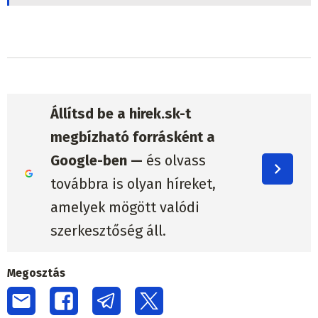
Állítsd be a hirek.sk-t
megbízható forrásként a
Google-ben —
és olvass
továbbra is olyan híreket,
amelyek mögött valódi
szerkesztőség áll.
Megosztás