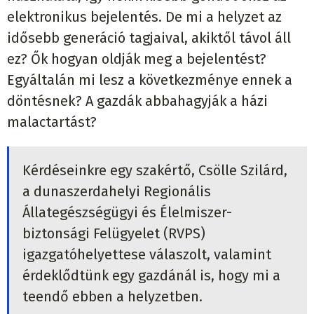
elektronikus bejelentés. De mi a helyzet az
idősebb generáció tagjaival, akiktől távol áll
ez? Ők hogyan oldják meg a bejelentést?
Egyáltalán mi lesz a következménye ennek a
döntésnek? A gazdák abbahagyják a házi
malactartást?
Kérdéseinkre egy szakértő, Csölle Szilárd,
a dunaszerdahelyi Regionális
Állategészségügyi és Élelmiszer-
biztonsági Felügyelet (RVPS)
igazgatóhelyettese válaszolt, valamint
érdeklődtünk egy gazdánál is, hogy mi a
teendő ebben a helyzetben.