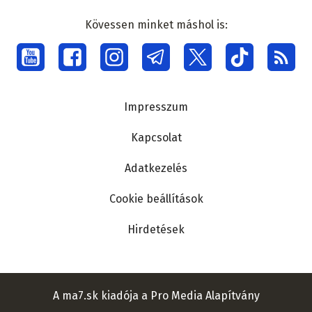
Kövessen minket máshol is:
Social
menu
Lábléc
Impresszum
Kapcsolat
Adatkezelés
Cookie beállítások
Hirdetések
A ma7.sk kiadója a Pro Media Alapítvány