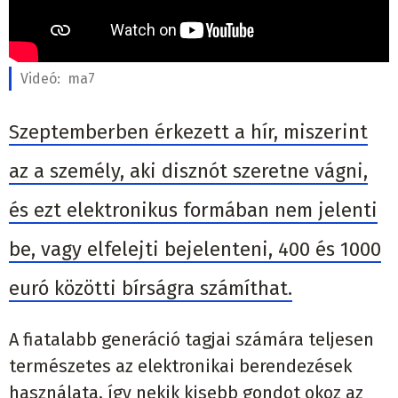
Videó:
ma7
Szeptemberben érkezett a hír, miszerint
az a személy, aki disznót szeretne vágni,
és ezt elektronikus formában nem jelenti
be, vagy elfelejti bejelenteni, 400 és 1000
euró közötti bírságra számíthat.
A fiatalabb generáció tagjai számára teljesen
természetes az elektronikai berendezések
használata, így nekik kisebb gondot okoz az