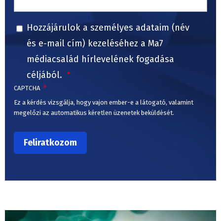
Hozzájárulok a személyes adataim (név
és e-mail cím) kezeléséhez a Ma7
médiacsalád hírlevelének fogadása
céljából.
CAPTCHA
Ez a kérdés vizsgálja, hogy vajon ember-e a látogató, valamint
megelőzi az automatikus kéretlen üzenetek beküldését.