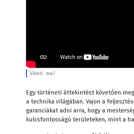
Videó:
ma7
Egy történeti áttekintést követően me
a technika világában. Vajon a feljeszté
garanciákat adni arra, hogy a mesterség
kulcsfontosságú területeken, mint a ha