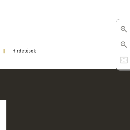
d
Hirdetések