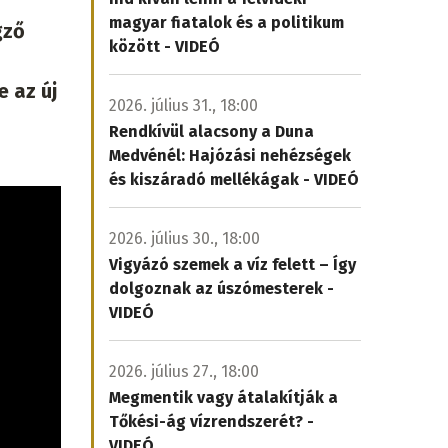
magyar fiatalok és a politikum
gző
között - VIDEÓ
e az új
2026. július 31., 18:00
Rendkívül alacsony a Duna
Medvénél: Hajózási nehézségek
és kiszáradó mellékágak - VIDEÓ
2026. július 30., 18:00
Vigyázó szemek a víz felett – Így
dolgoznak az úszómesterek -
VIDEÓ
2026. július 27., 18:00
Megmentik vagy átalakítják a
Tőkési-ág vízrendszerét? -
VIDEÓ