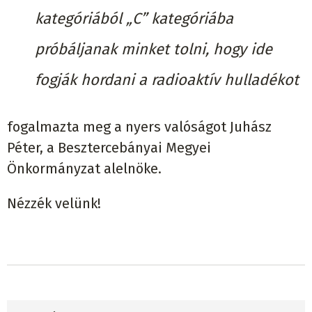
kategóriából „C” kategóriába
próbáljanak minket tolni, hogy ide
fogják hordani a radioaktív hulladékot
fogalmazta meg a nyers valóságot Juhász
Péter, a Besztercebányai Megyei
Önkormányzat alelnöke.
Nézzék velünk!