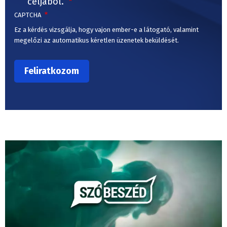
céljából.
CAPTCHA
Ez a kérdés vizsgálja, hogy vajon ember-e a látogató, valamint
megelőzi az automatikus kéretlen üzenetek beküldését.