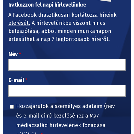
Iratkozzon fel napi hírlevelünkre
A Facebook drasztikusan korlátozza híreink
elérését.
A hírlevelünkbe viszont nincs
beleszólása, abból minden munkanapon
értesülhet a nap 7 legfontosabb híréről.
Név
E-mail
Hozzájárulok a személyes adataim (név
és e-mail cím) kezeléséhez a Ma7
médiacsalád hírlevelének fogadása