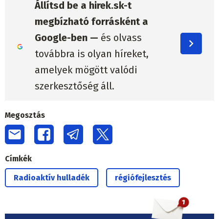
Állítsd be a hirek.sk-t
megbízható forrásként a
Google-ben —
és olvass
továbbra is olyan híreket,
amelyek mögött valódi
szerkesztőség áll.
Megosztás
Címkék
Radioaktív hulladék
régiófejlesztés