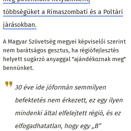
többségüket a Rimaszombati és a Poltári
járásokban.
A Magyar Szövetség megyei képviselői szerint
nem barátságos gesztus, ha régiófejlesztés
helyett sugárzó anyaggal "ajándékoznak meg"
bennünket.
30 éve ide jóformán semmilyen
befektetés nem érkezett, ez egy ilyen
mindenki által elfelejtett régió, és ez
elfogadhatatlan, hogy egy „B”