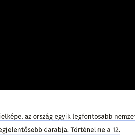
jelképe, az ország egyik legfontosabb nemze
legjelentősebb darabja. Történelme a 12.