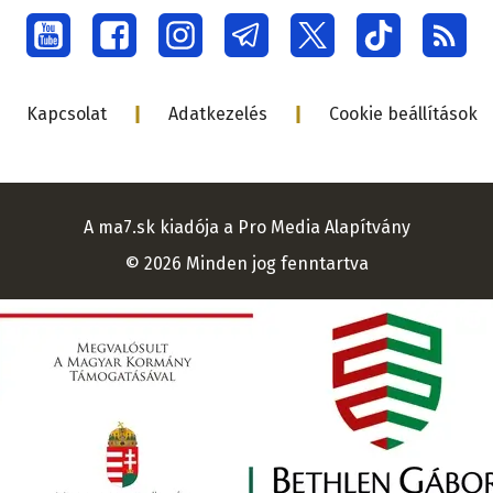
Social
menu
Lábléc
Kapcsolat
Adatkezelés
Cookie beállítások
A ma7.sk kiadója a Pro Media Alapítvány
© 2026 Minden jog fenntartva