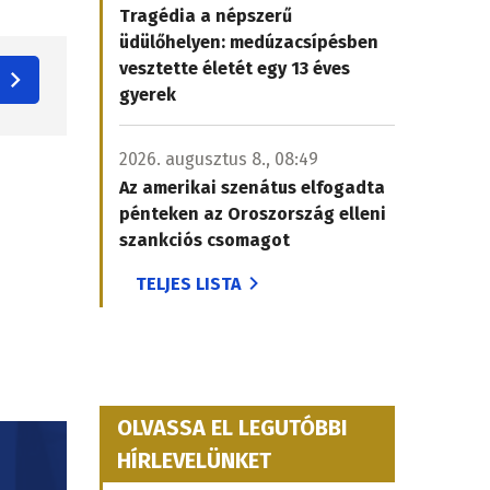
Tragédia a népszerű
üdülőhelyen: medúzacsípésben
vesztette életét egy 13 éves
gyerek
2026. augusztus 8., 08:49
Az amerikai szenátus elfogadta
pénteken az Oroszország elleni
szankciós csomagot
TELJES LISTA
OLVASSA EL LEGUTÓBBI
HÍRLEVELÜNKET