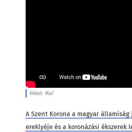
Videó:
Ma7
A Szent Korona a magyar államiság 
ereklyéje és a koronázási ékszerek 