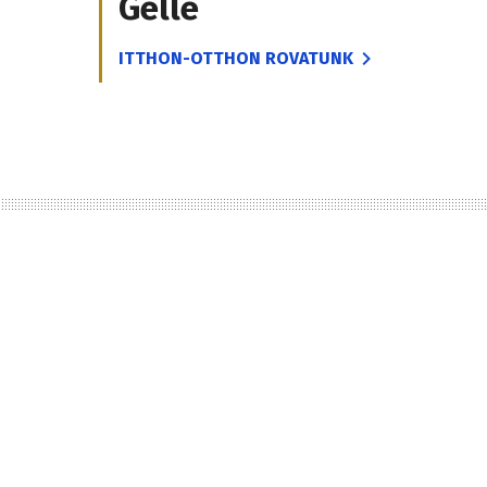
Gelle
ITTHON-OTTHON ROVATUNK
d