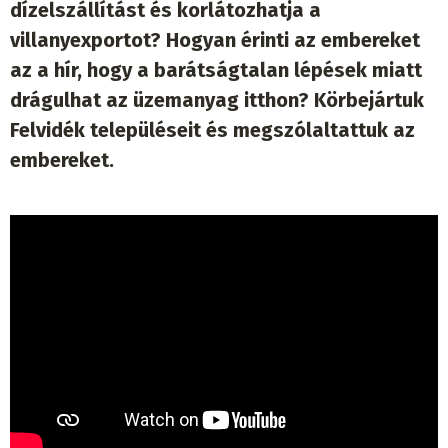
dízelszállítást és korlátozhatja a
villanyexportot? Hogyan érinti az embereket
az a hír, hogy a barátságtalan lépések miatt
drágulhat az üzemanyag itthon? Körbejártuk
Felvidék településeit és megszólaltattuk az
embereket.