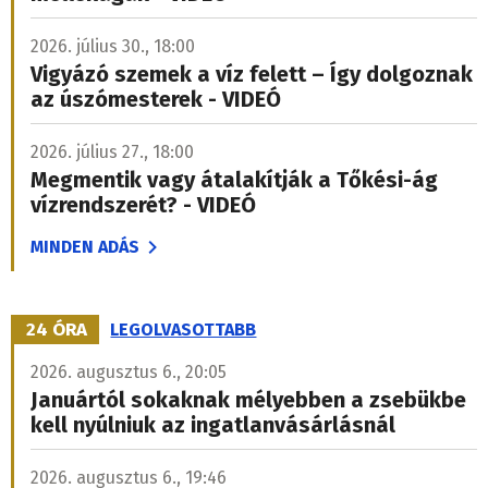
2026. július 30., 18:00
Vigyázó szemek a víz felett – Így dolgoznak
az úszómesterek - VIDEÓ
2026. július 27., 18:00
Megmentik vagy átalakítják a Tőkési-ág
vízrendszerét? - VIDEÓ
MINDEN ADÁS
24 ÓRA
LEGOLVASOTTABB
2026. augusztus 6., 20:05
Januártól sokaknak mélyebben a zsebükbe
kell nyúlniuk az ingatlanvásárlásnál
2026. augusztus 6., 19:46