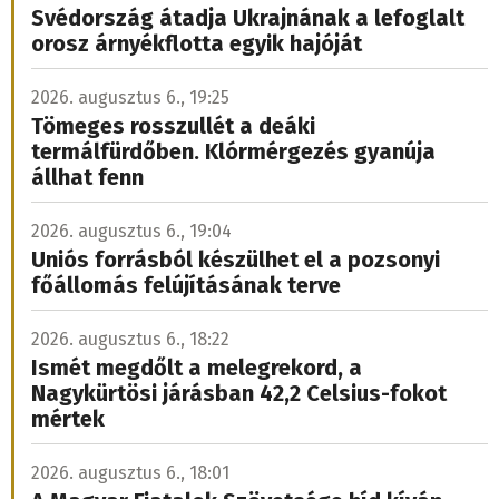
Svédország átadja Ukrajnának a lefoglalt
orosz árnyékflotta egyik hajóját
2026. augusztus 6., 19:25
Tömeges rosszullét a deáki
termálfürdőben. Klórmérgezés gyanúja
állhat fenn
2026. augusztus 6., 19:04
Uniós forrásból készülhet el a pozsonyi
főállomás felújításának terve
2026. augusztus 6., 18:22
Ismét megdőlt a melegrekord, a
Nagykürtösi járásban 42,2 Celsius-fokot
mértek
2026. augusztus 6., 18:01