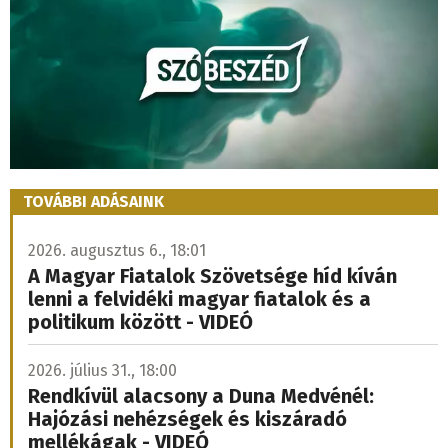
TOVÁBBI ADÁSAINK
2026. augusztus 6., 18:01
A Magyar Fiatalok Szövetsége híd kíván
lenni a felvidéki magyar fiatalok és a
politikum között - VIDEÓ
2026. július 31., 18:00
Rendkívül alacsony a Duna Medvénél:
Hajózási nehézségek és kiszáradó
mellékágak - VIDEÓ