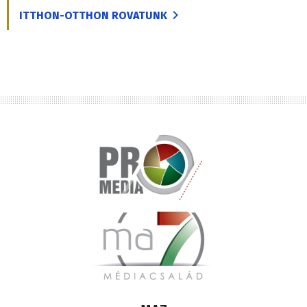
ITTHON-OTTHON ROVATUNK
Lábléc