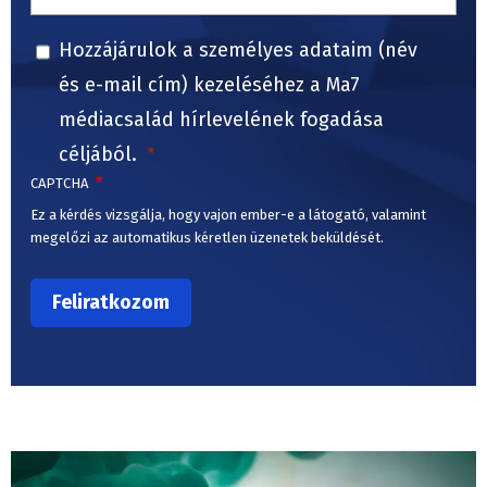
Hozzájárulok a személyes adataim (név
és e-mail cím) kezeléséhez a Ma7
médiacsalád hírlevelének fogadása
céljából.
CAPTCHA
Ez a kérdés vizsgálja, hogy vajon ember-e a látogató, valamint
megelőzi az automatikus kéretlen üzenetek beküldését.