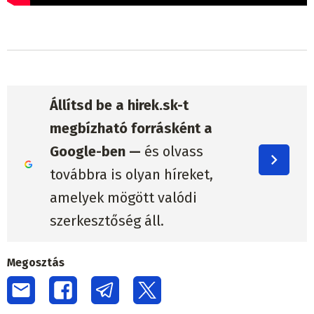
Állítsd be a hirek.sk-t
megbízható forrásként a
Google-ben —
és olvass
továbbra is olyan híreket,
amelyek mögött valódi
szerkesztőség áll.
Megosztás