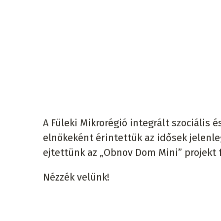
A Füleki Mikrorégió integrált szociális
elnökeként érintettük az idősek jelenleg
ejtettünk az „Obnov Dom Mini” projekt f
Nézzék velünk!