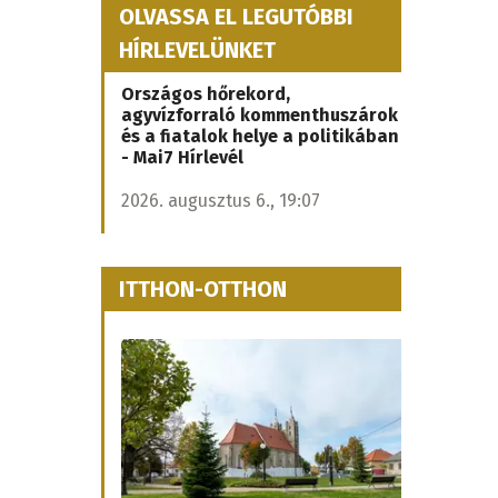
OLVASSA EL LEGUTÓBBI
HÍRLEVELÜNKET
Országos hőrekord,
agyvízforraló kommenthuszárok
és a fiatalok helye a politikában
- Mai7 Hírlevél
2026. augusztus 6., 19:07
ITTHON-OTTHON