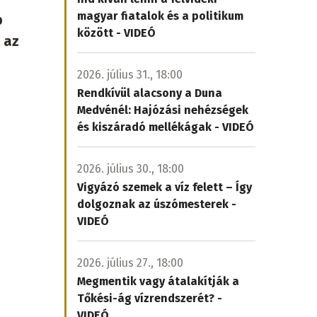
magyar fiatalok és a politikum
b
között - VIDEÓ
 az
2026. július 31., 18:00
Rendkívül alacsony a Duna
Medvénél: Hajózási nehézségek
és kiszáradó mellékágak - VIDEÓ
2026. július 30., 18:00
Vigyázó szemek a víz felett – Így
dolgoznak az úszómesterek -
VIDEÓ
2026. július 27., 18:00
Megmentik vagy átalakítják a
Tőkési-ág vízrendszerét? -
VIDEÓ