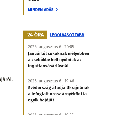
MINDEN ADÁS
24 ÓRA
LEGOLVASOTTABB
2026. augusztus 6., 20:05
Januártól sokaknak mélyebben
a zsebükbe kell nyúlniuk az
ingatlanvásárlásnál
járól.
2026. augusztus 6., 19:46
Svédország átadja Ukrajnának
a lefoglalt orosz árnyékflotta
egyik hajóját