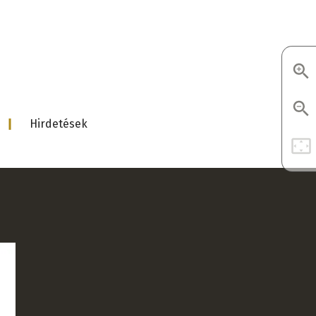
d
Hirdetések