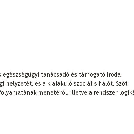
 és egészségügyi tanácsadó és támogató iroda
i helyzetét, és a kialakuló szociális hálót. Szót
olyamatának menetéről, illetve a rendszer logiká