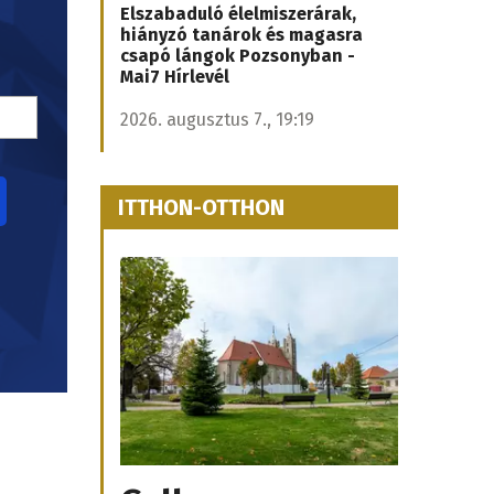
Elszabaduló élelmiszerárak,
hiányzó tanárok és magasra
csapó lángok Pozsonyban -
Mai7 Hírlevél
2026. augusztus 7., 19:19
ITTHON-OTTHON