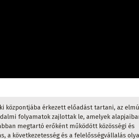
ki központjába érkezett előadást tartani, az elmú
dalmi folyamatok zajlottak le, amelyek alapjaiba
korábban megtartó erőként működött közösségi és
tás, a következetesség és a felelősségvállalás oly