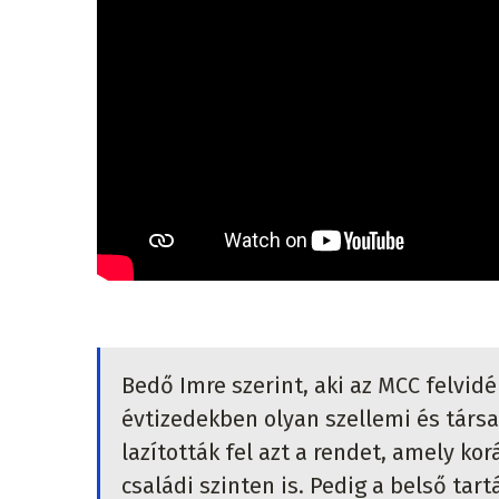
Bedő Imre szerint, aki az MCC felvidé
évtizedekben olyan szellemi és társa
lazították fel azt a rendet, amely 
családi szinten is. Pedig a belső tar