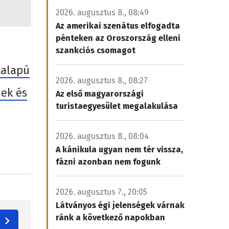
2026. augusztus 8., 08:49
Az amerikai szenátus elfogadta
pénteken az Oroszország elleni
szankciós csomagot
kalapú
2026. augusztus 8., 08:27
nek és
Az első magyarországi
turistaegyesület megalakulása
2026. augusztus 8., 08:04
A kánikula ugyan nem tér vissza,
fázni azonban nem fogunk
2026. augusztus 7., 20:05
Látványos égi jelenségek várnak
ránk a következő napokban