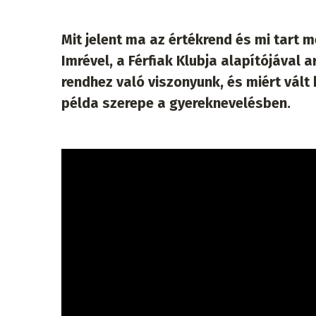
Mit jelent ma az értékrend és mi tart
Imrével, a Férfiak Klubja alapítójával 
rendhez való viszonyunk, és miért vál
példa szerepe a gyereknevelésben.