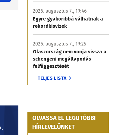
2026. augusztus 7., 19:46
Egyre gyakoribbá válhatnak a
rekordkisvizek
2026. augusztus 7., 19:25
Olaszország nem vonja vissza a
schengeni megállapodás
felfüggesztését
TELJES LISTA
OLVASSA EL LEGUTÓBBI
HÍRLEVELÜNKET
a,