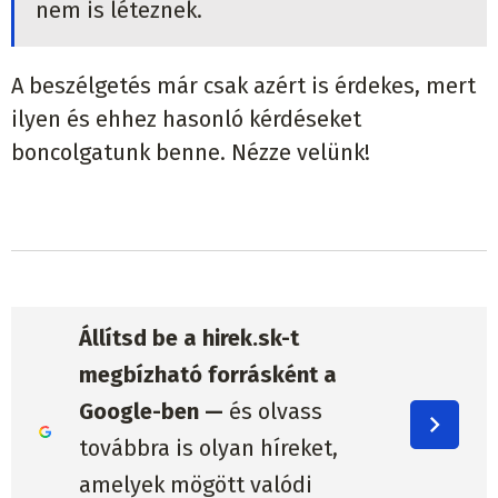
nem is léteznek.
A beszélgetés már csak azért is érdekes, mert
ilyen és ehhez hasonló kérdéseket
boncolgatunk benne. Nézze velünk!
Állítsd be a hirek.sk-t
megbízható forrásként a
Google-ben —
és olvass
továbbra is olyan híreket,
amelyek mögött valódi