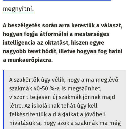
megnyitni.
A beszélgetés során arra kerestük a választ,
hogyan fogja átformálni a mesterséges
intelligencia az oktatást, hiszen egyre
nagyobb teret hódít, illetve hogyan fog hatni
a munkaerőpiacra.
A szakértők úgy vélik, hogy a ma meglévő
szakmák 40-50 %-a is megszűnhet,
viszont teljesen új szakmák jönnek majd
létre. Az iskoláknak tehát úgy kell
felkészíteniük a diákjaikat a jövőbeli
hivatásukra, hogy azok a szakmák ma még