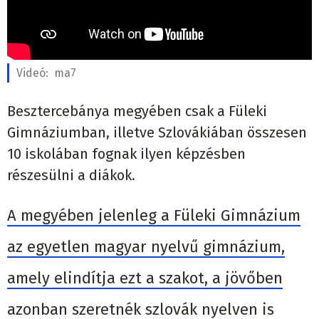
Videó:
ma7
Besztercebánya megyében csak a Füleki
Gimnáziumban, illetve Szlovákiában összesen
10 iskolában fognak ilyen képzésben
részesülni a diákok.
A megyében jelenleg a Füleki Gimnázium
az egyetlen magyar nyelvű gimnázium,
amely elindítja ezt a szakot, a jövőben
azonban szeretnék szlovák nyelven is