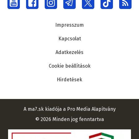
Social
menu
Lábléc
Impresszum
Kapcsolat
Adatkezelés
Cookie beállítások
Hirdetések
A ma7.sk kiadója a Pro Media Alapítvány
© 2026 Minden jog fenntartva