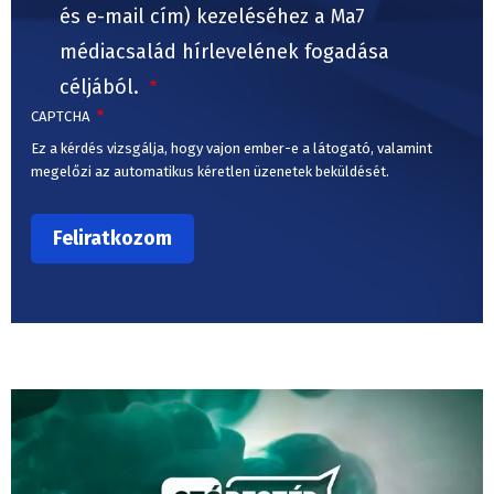
és e-mail cím) kezeléséhez a Ma7
médiacsalád hírlevelének fogadása
céljából.
CAPTCHA
Ez a kérdés vizsgálja, hogy vajon ember-e a látogató, valamint
megelőzi az automatikus kéretlen üzenetek beküldését.