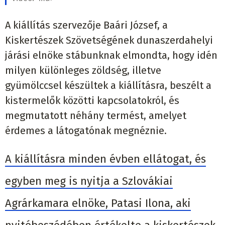
A kiállítás szervezője Baári József, a
Kiskertészek Szövetségének dunaszerdahelyi
járási elnöke stábunknak elmondta, hogy idén
milyen különleges zöldség, illetve
gyümölccsel készültek a kiállításra, beszélt a
kistermelők közötti kapcsolatokról, és
megmutatott néhány termést, amelyet
érdemes a látogatónak megnéznie.
A kiállításra minden évben ellátogat, és
egyben meg is nyitja a Szlovákiai
Agrárkamara elnöke, Patasi Ilona, aki