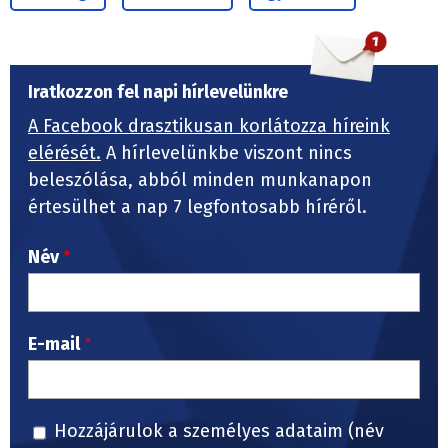
Iratkozzon fel napi hírlevelünkre
A Facebook drasztikusan korlátozza híreink
elérését.
A hírlevelünkbe viszont nincs
beleszólása, abból minden munkanapon
értesülhet a nap 7 legfontosabb híréről.
Név
E-mail
Hozzájárulok a személyes adataim (név