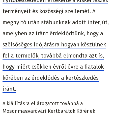
nyitóbeszédében értékelte a kiskertészek
terményeit és közösségi szellemét.
A
megnyitó után stábunknak adott interjút,
amelyben az iránt érdeklődtünk, hogy a
szélsőséges időjárásra hogyan készülnek
fel a termelők, továbbá elmondta azt is,
hogy miért csökken évről évre a fiatalok
körében az érdeklődés a kertészkedés
iránt.
A kiállításra ellátogatott továbbá a
Mosonmagyaróvári Kertbarátok Körének