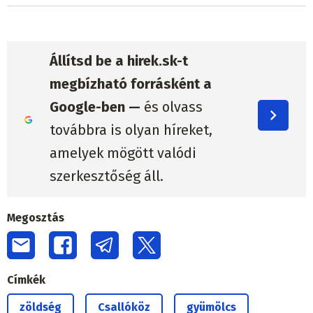
Állítsd be a hirek.sk-t
megbízható forrásként a
Google-ben —
és olvass
továbbra is olyan híreket,
amelyek mögött valódi
szerkesztőség áll.
Megosztás
Címkék
zöldség
Csallóköz
gyümölcs