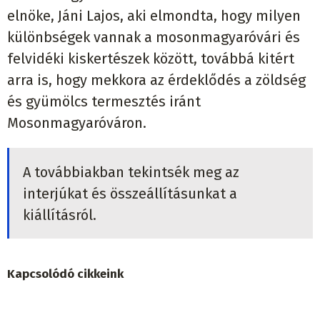
elnöke, Jáni Lajos, aki elmondta, hogy milyen
különbségek vannak a mosonmagyaróvári és
felvidéki kiskertészek között, továbbá kitért
arra is, hogy mekkora az érdeklődés a zöldség
és gyümölcs termesztés iránt
Mosonmagyaróváron.
A továbbiakban tekintsék meg az
interjúkat és összeállításunkat a
kiállításról.
Kapcsolódó cikkeink