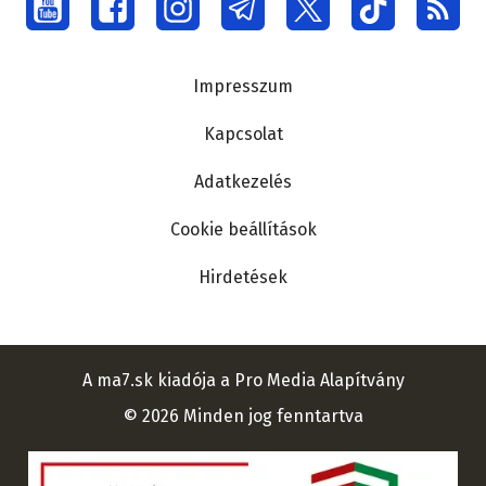
Social
menu
Lábléc
Impresszum
Kapcsolat
Adatkezelés
Cookie beállítások
Hirdetések
A ma7.sk kiadója a Pro Media Alapítvány
© 2026 Minden jog fenntartva