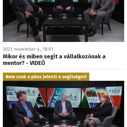
2021. november 4., 18:01
Mikor és miben segít a vállalkozónak a
mentor? - VIDEÓ
Nem csak a pénz jelenti a segítséget!