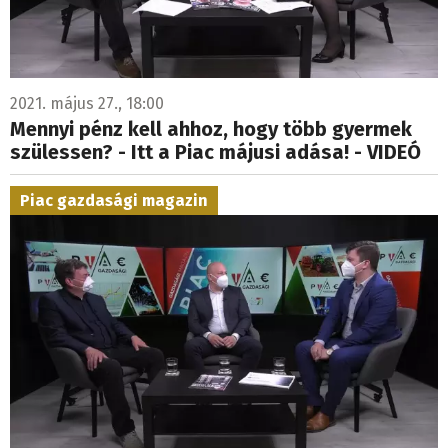
2021. május 27., 18:00
Mennyi pénz kell ahhoz, hogy több gyermek
szülessen? - Itt a Piac májusi adása! - VIDEÓ
Piac gazdasági magazin