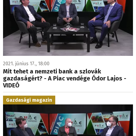
2021. június 17., 18:00
Mit tehet a nemzeti bank a szlovák
gazdaságért? - A Piac vendége Ódor Lajos -
VIDEÓ
Gazdasági magazin