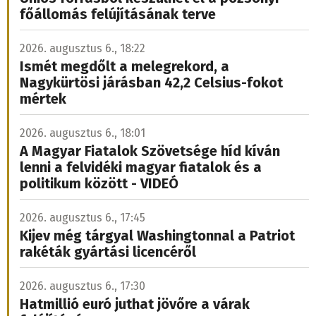
főállomás felújításának terve
2026. augusztus 6., 18:22
Ismét megdőlt a melegrekord, a
Nagykürtösi járásban 42,2 Celsius-fokot
mértek
2026. augusztus 6., 18:01
A Magyar Fiatalok Szövetsége híd kíván
lenni a felvidéki magyar fiatalok és a
politikum között - VIDEÓ
2026. augusztus 6., 17:45
Kijev még tárgyal Washingtonnal a Patriot
rakéták gyártási licencéről
2026. augusztus 6., 17:30
Hatmillió euró juthat jövőre a várak