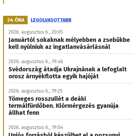
24 ÓRA
LEGOLVASOTTABB
2026. augusztus 6., 20:05
Januártól sokaknak mélyebben a zsebükbe
kell nyúlniuk az ingatlanvásárlásnál
2026. augusztus 6., 19:46
Svédország átadja Ukrajnának a lefoglalt
orosz árnyékflotta egyik hajóját
2026. augusztus 6., 19:25
Tömeges rosszullét a deáki
termálfürdőben. Klórmérgezés gyanúja
állhat fenn
2026. augusztus 6., 19:04
Uniós forrásból készülhet el a pozsonyi