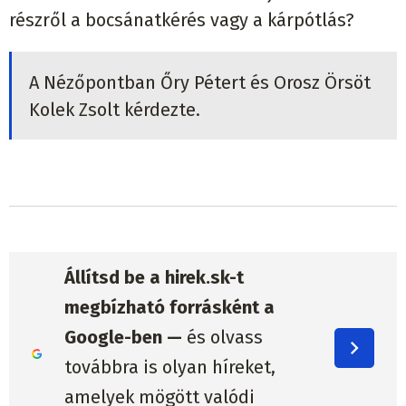
részről a bocsánatkérés vagy a kárpótlás?
A Nézőpontban Őry Pétert és Orosz Örsöt
Kolek Zsolt kérdezte.
Állítsd be a hirek.sk-t
megbízható forrásként a
Google-ben —
és olvass
továbbra is olyan híreket,
amelyek mögött valódi