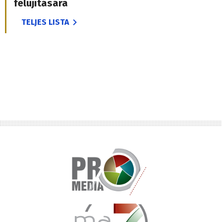
felújítására
TELJES LISTA