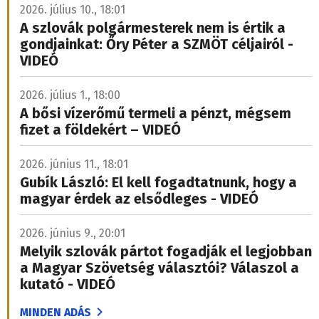
2026. július 10., 18:01
A szlovák polgármesterek nem is értik a
gondjainkat: Őry Péter a SZMÖT céljairól -
VIDEÓ
2026. július 1., 18:00
A bősi vízerőmű termeli a pénzt, mégsem
fizet a földekért – VIDEÓ
2026. június 11., 18:01
Gubík László: El kell fogadtatnunk, hogy a
magyar érdek az elsődleges - VIDEÓ
2026. június 9., 20:01
Melyik szlovák pártot fogadják el legjobban
a Magyar Szövetség választói? Válaszol a
kutató - VIDEÓ
MINDEN ADÁS