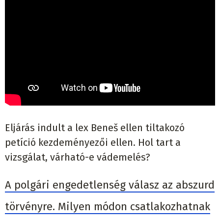
Eljárás indult a lex Beneš ellen tiltakozó
petíció kezdeményezői ellen. Hol tart a
vizsgálat, várható-e vádemelés?
A polgári engedetlenség válasz az abszurd
törvényre. Milyen módon csatlakozhatnak