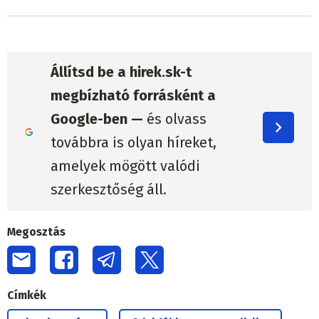
Állítsd be a hirek.sk-t
megbízható forrásként a
Google-ben —
és olvass
továbbra is olyan híreket,
amelyek mögött valódi
szerkesztőség áll.
Megosztás
Címkék