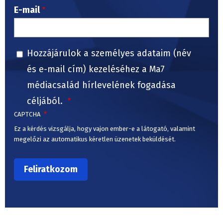
E-mail
Hozzájárulok a személyes adataim (név
és e-mail cím) kezeléséhez a Ma7
médiacsalád hírlevelének fogadása
céljából.
CAPTCHA
Ez a kérdés vizsgálja, hogy vajon ember-e a látogató, valamint
megelőzi az automatikus kéretlen üzenetek beküldését.