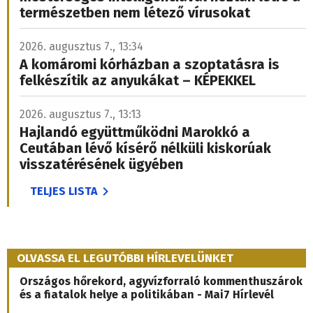
természetben nem létező vírusokat
2026. augusztus 7., 13:34
A komáromi kórházban a szoptatásra is
felkészítik az anyukákat – KÉPEKKEL
2026. augusztus 7., 13:13
Hajlandó együttműködni Marokkó a
Ceutában lévő kísérő nélküli kiskorúak
visszatérésének ügyében
TELJES LISTA
OLVASSA EL LEGUTÓBBI HÍRLEVELÜNKET
Országos hőrekord, agyvízforraló kommenthuszárok
és a fiatalok helye a politikában - Mai7 Hírlevél