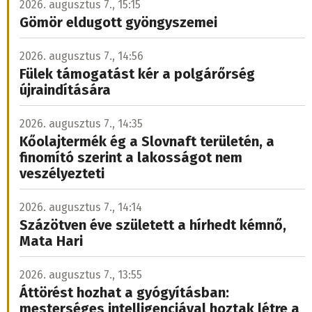
2026. augusztus 7., 15:15
Gömör eldugott gyöngyszemei
2026. augusztus 7., 14:56
Fülek támogatást kér a polgárőrség
újraindítására
2026. augusztus 7., 14:35
Kőolajtermék ég a Slovnaft területén, a
finomító szerint a lakosságot nem
veszélyezteti
2026. augusztus 7., 14:14
Százötven éve született a hírhedt kémnő,
Mata Hari
2026. augusztus 7., 13:55
Áttörést hozhat a gyógyításban:
mesterséges intelligenciával hoztak létre a