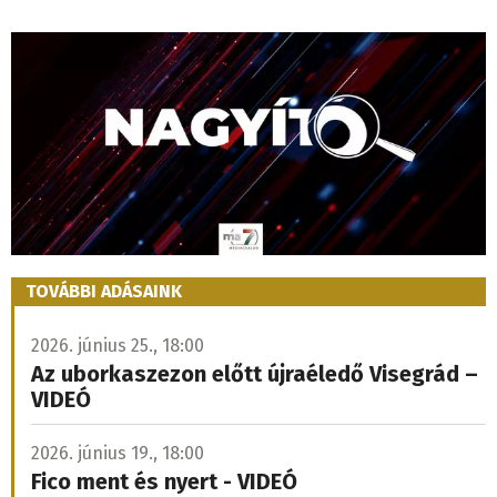
TOVÁBBI ADÁSAINK
2026. június 25., 18:00
Az uborkaszezon előtt újraéledő Visegrád –
VIDEÓ
2026. június 19., 18:00
Fico ment és nyert - VIDEÓ