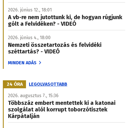
2026. június 12., 18:01
A vb-re nem jutottunk ki, de hogyan rúgjunk
gólt a Felvidéken? - VIDEÓ
2026. június 4., 18:00
Nemzeti összetartozás és felvidéki
széttartás? - VIDEÓ
MINDEN ADÁS
24 ÓRA
LEGOLVASOTTABB
2026. augusztus 7., 15:36
Többszáz embert mentettek ki a katonai
szolgálat alól korrupt toborzótisztek
Kárpátalján