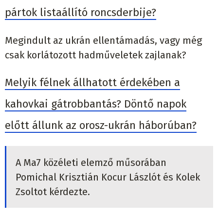
pártok listaállító roncsderbije?
Megindult az ukrán ellentámadás, vagy még
csak korlátozott hadműveletek zajlanak?
Melyik félnek állhatott érdekében a
kahovkai gátrobbantás? Döntő napok
előtt állunk az orosz-ukrán háborúban?
A Ma7 közéleti elemző műsorában
Pomichal Krisztián Kocur Lászlót és Kolek
Zsoltot kérdezte.