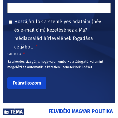
Hozzájárulok a személyes adataim (név
és e-mail cím) kezeléséhez a Ma7
médiacsalád hírlevelének fogadása
céljából.
CAPTCHA
Ez a kérdés vizsgálja, hogy vajon ember-e a látogató, valamint
megelőzi az automatikus kéretlen üzenetek beküldését.
FELVIDÉKI MAGYAR POLITIKA
TÉMA