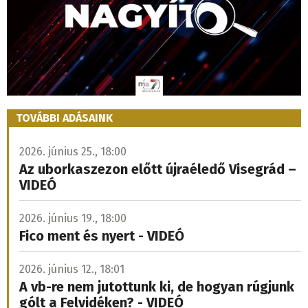
TOVÁBBI ADÁSAINK
2026. június 25., 18:00
Az uborkaszezon előtt újraéledő Visegrád –
VIDEÓ
2026. június 19., 18:00
Fico ment és nyert - VIDEÓ
2026. június 12., 18:01
A vb-re nem jutottunk ki, de hogyan rúgjunk
gólt a Felvidéken? - VIDEÓ