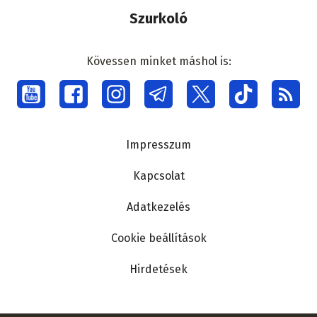
Szurkoló
Kövessen minket máshol is:
Social
menu
Lábléc
Impresszum
Kapcsolat
Adatkezelés
Cookie beállítások
Hirdetések