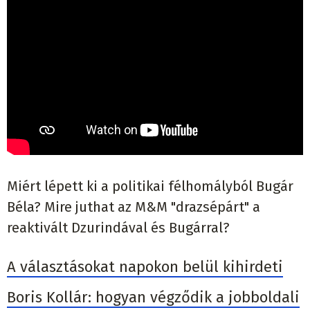
Miért lépett ki a politikai félhomályból Bugár
Béla? Mire juthat az M&M "drazsépárt" a
reaktivált Dzurindával és Bugárral?
A választásokat napokon belül kihirdeti
Boris Kollár: hogyan végződik a jobboldali