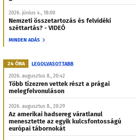
2026. június 4., 18:00
Nemzeti összetartozás és felvidéki
széttartás? - VIDEÓ
MINDEN ADÁS
24 ÓRA
LEGOLVASOTTABB
2026. augusztus 8., 20:42
Több tízezren vettek részt a prágai
melegfelvonuláson
2026. augusztus 8., 20:29
Az amerikai hadsereg váratlanul
menesztette az egyik kulcsfontosságú
európai tábornokát