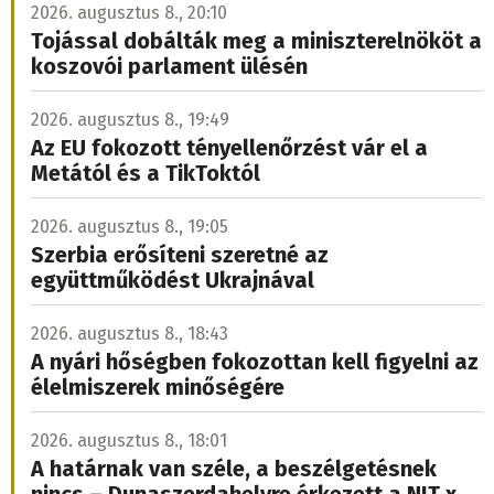
2026. augusztus 8., 20:10
Tojással dobálták meg a miniszterelnököt a
koszovói parlament ülésén
2026. augusztus 8., 19:49
Az EU fokozott tényellenőrzést vár el a
Metától és a TikToktól
2026. augusztus 8., 19:05
Szerbia erősíteni szeretné az
együttműködést Ukrajnával
2026. augusztus 8., 18:43
A nyári hőségben fokozottan kell figyelni az
élelmiszerek minőségére
2026. augusztus 8., 18:01
A határnak van széle, a beszélgetésnek