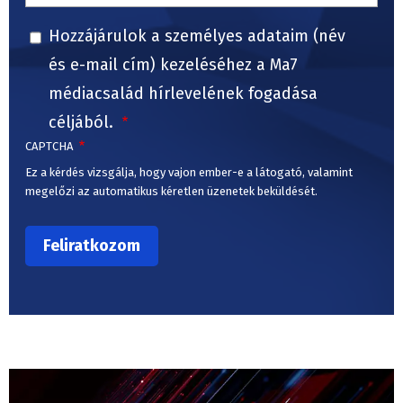
Hozzájárulok a személyes adataim (név
és e-mail cím) kezeléséhez a Ma7
médiacsalád hírlevelének fogadása
céljából.
CAPTCHA
Ez a kérdés vizsgálja, hogy vajon ember-e a látogató, valamint
megelőzi az automatikus kéretlen üzenetek beküldését.