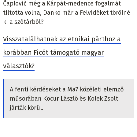
Čaplovič még a Kárpát-medence fogalmát
tiltotta volna, Danko már a Felvidéket törölné
ki a szótárból?
Visszatalálhatnak az etnikai párthoz a
korábban Ficót támogató magyar
választók?
A fenti kérdéseket a Ma7 közéleti elemző
műsorában Kocur László és Kolek Zsolt
járták körül.