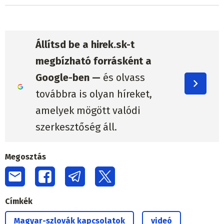
Állítsd be a hirek.sk-t
megbízható forrásként a
Google-ben —
és olvass
továbbra is olyan híreket,
amelyek mögött valódi
szerkesztőség áll.
Megosztás
Címkék
Magyar-szlovák kapcsolatok
videó