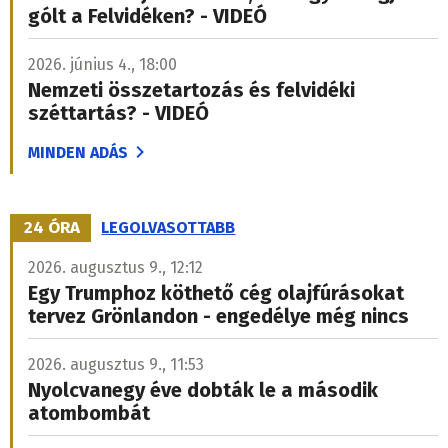
gólt a Felvidéken? - VIDEÓ
2026. június 4., 18:00
Nemzeti összetartozás és felvidéki
széttartás? - VIDEÓ
MINDEN ADÁS
24 ÓRA
LEGOLVASOTTABB
2026. augusztus 9., 12:12
Egy Trumphoz köthető cég olajfúrásokat
tervez Grönlandon - engedélye még nincs
2026. augusztus 9., 11:53
Nyolcvanegy éve dobták le a második
atombombát