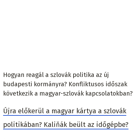
Hogyan reagál a szlovák politika az új
budapesti kormányra? Konfliktusos időszak
következik a magyar-szlovák kapcsolatokban?
Újra előkerül a magyar kártya a szlovák
politikában? Kaliňák beült az időgépbe?