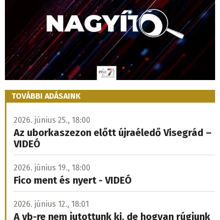
TOVÁBBI ADÁSAINK
2026. június 25., 18:00
Az uborkaszezon előtt újraéledő Visegrád –
VIDEÓ
2026. június 19., 18:00
Fico ment és nyert - VIDEÓ
2026. június 12., 18:01
A vb-re nem jutottunk ki, de hogyan rúgjunk