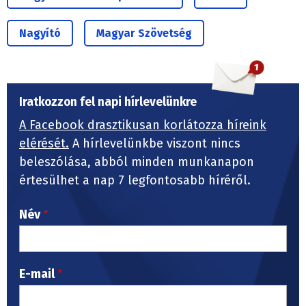
Nagyító
Magyar Szövetség
Iratkozzon fel napi hírlevelünkre
A Facebook drasztikusan korlátozza híreink
elérését.
A hírlevelünkbe viszont nincs
beleszólása, abból minden munkanapon
értesülhet a nap 7 legfontosabb híréről.
Név
E-mail