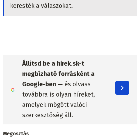
keresték a válaszokat.
Állítsd be a hirek.sk-t
megbízható forrásként a
Google-ben —
és olvass
továbbra is olyan híreket,
amelyek mögött valódi
szerkesztőség áll.
Megosztás