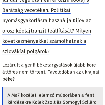
Barátság vezetéken. Politikai
nyomásgyakorlásra használja Kijev az
orosz kőolajtranzit leállítását? Milyen
következményekkel számolhatnak a
szlovákiai polgárok?
Lezárult a genfi béketárgyalások újabb köre -
áttörés nem történt. Távolódóban az ukrajnai
béke?
A Ma7 közéleti elemző műsorában a fenti
kérdésekre Kolek Zsolt és Somogyi Szilárd