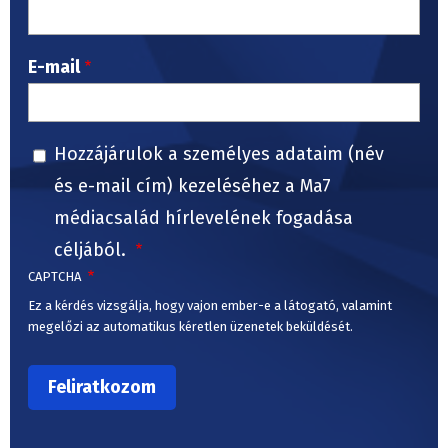
E-mail
Hozzájárulok a személyes adataim (név
és e-mail cím) kezeléséhez a Ma7
médiacsalád hírlevelének fogadása
céljából.
CAPTCHA
Ez a kérdés vizsgálja, hogy vajon ember-e a látogató, valamint
megelőzi az automatikus kéretlen üzenetek beküldését.