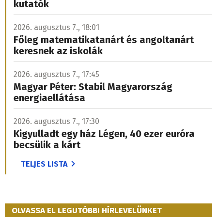
kutatók
2026. augusztus 7., 18:01
Főleg matematikatanárt és angoltanárt
keresnek az iskolák
2026. augusztus 7., 17:45
Magyar Péter: Stabil Magyarország
energiaellátása
2026. augusztus 7., 17:30
Kigyulladt egy ház Légen, 40 ezer euróra
becsülik a kárt
TELJES LISTA
OLVASSA EL LEGUTÓBBI HÍRLEVELÜNKET