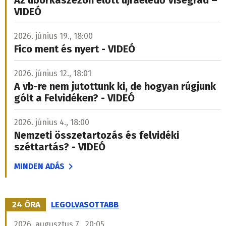
VIDEÓ
2026. június 19., 18:00
Fico ment és nyert - VIDEÓ
2026. június 12., 18:01
A vb-re nem jutottunk ki, de hogyan rúgjunk
gólt a Felvidéken? - VIDEÓ
2026. június 4., 18:00
Nemzeti összetartozás és felvidéki
széttartás? - VIDEÓ
MINDEN ADÁS
24 ÓRA
LEGOLVASOTTABB
2026. augusztus 7., 20:05