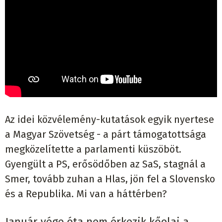
Az idei közvélemény-kutatások egyik nyertese
a Magyar Szövetség - a párt támogatottsága
megközelítette a parlamenti küszöböt.
Gyengült a PS, erősödőben az SaS, stagnál a
Smer, tovább zuhan a Hlas, jön fel a Slovensko
és a Republika. Mi van a háttérben?
Január vége óta nem érkezik kőolaj a