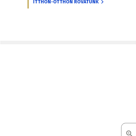
ITTHON-OTTHON ROVATUNK
d