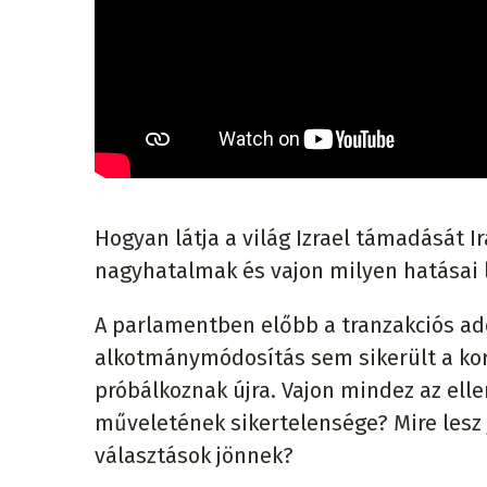
Hogyan látja a világ Izrael támadását Ir
nagyhatalmak és vajon milyen hatásai 
A parlamentben előbb a tranzakciós ad
alkotmánymódosítás sem sikerült a kor
próbálkoznak újra. Vajon mindez az elle
műveletének sikertelensége? Mire lesz j
választások jönnek?