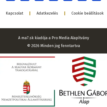
menu
Lábléc
Kapcsolat
Adatkezelés
Cookie beállítások
A ma7.sk kiadója a Pro Media Alapítvány
© 2026 Minden jog fenntartva