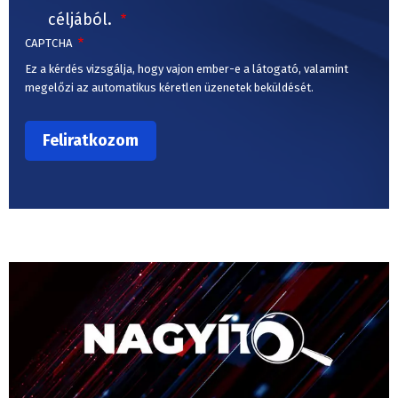
céljából.
CAPTCHA
Ez a kérdés vizsgálja, hogy vajon ember-e a látogató, valamint
megelőzi az automatikus kéretlen üzenetek beküldését.