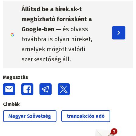
Állítsd be a hirek.sk-t
megbízható forrásként a
Google-ben —
és olvass
továbbra is olyan híreket,
amelyek mögött valódi
szerkesztőség áll.
Megosztás
Címkék
Magyar Szövetség
tranzakciós adó