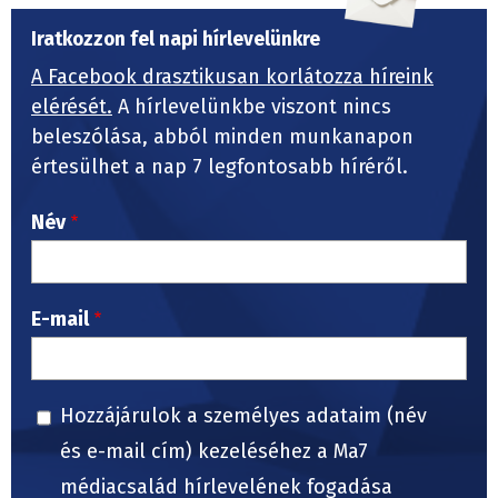
Iratkozzon fel napi hírlevelünkre
A Facebook drasztikusan korlátozza híreink
elérését.
A hírlevelünkbe viszont nincs
beleszólása, abból minden munkanapon
értesülhet a nap 7 legfontosabb híréről.
Név
E-mail
Hozzájárulok a személyes adataim (név
és e-mail cím) kezeléséhez a Ma7
médiacsalád hírlevelének fogadása