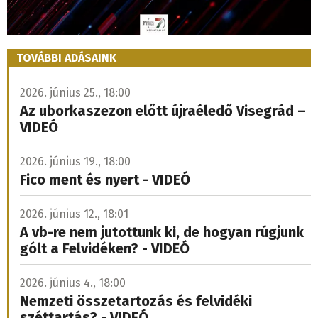
TOVÁBBI ADÁSAINK
2026. június 25., 18:00
Az uborkaszezon előtt újraéledő Visegrád –
VIDEÓ
2026. június 19., 18:00
Fico ment és nyert - VIDEÓ
2026. június 12., 18:01
A vb-re nem jutottunk ki, de hogyan rúgjunk
gólt a Felvidéken? - VIDEÓ
2026. június 4., 18:00
Nemzeti összetartozás és felvidéki
széttartás? - VIDEÓ