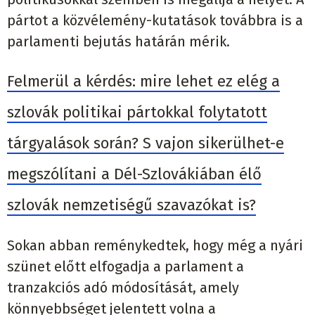
pártot a közvélemény-kutatások továbbra is a
parlamenti bejutás határán mérik.
Felmerül a kérdés: mire lehet ez elég a
szlovák politikai pártokkal folytatott
tárgyalások során? S vajon sikerülhet-e
megszólítani a Dél-Szlovákiában élő
szlovák nemzetiségű szavazókat is?
Sokan abban reménykedtek, hogy még a nyári
szünet előtt elfogadja a parlament a
tranzakciós adó módosítását, amely
könnyebbséget jelentett volna a