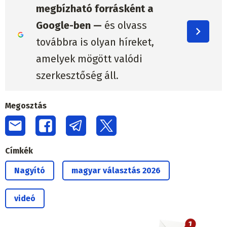
megbízható forrásként a
Google-ben —
és olvass
továbbra is olyan híreket,
amelyek mögött valódi
szerkesztőség áll.
Megosztás
Címkék
Nagyító
magyar választás 2026
videó