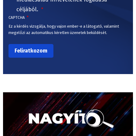
céljából.
CAPTCHA
Ez a kérdés vizsgálja, hogy vajon ember-e a látogató, valamint
megelőzi az automatikus kéretlen üzenetek beküldését.