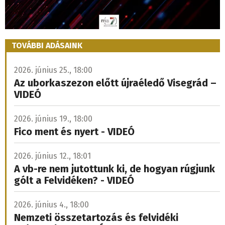
TOVÁBBI ADÁSAINK
2026. június 25., 18:00
Az uborkaszezon előtt újraéledő Visegrád –
VIDEÓ
2026. június 19., 18:00
Fico ment és nyert - VIDEÓ
2026. június 12., 18:01
A vb-re nem jutottunk ki, de hogyan rúgjunk
gólt a Felvidéken? - VIDEÓ
2026. június 4., 18:00
Nemzeti összetartozás és felvidéki