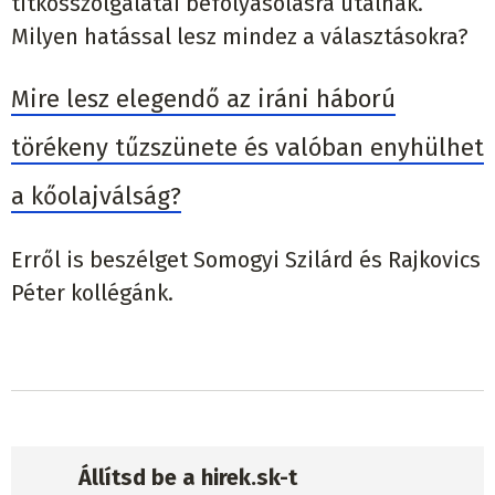
titkosszolgálatai befolyásolásra utalnak.
Milyen hatással lesz mindez a választásokra?
Mire lesz elegendő az iráni háború
törékeny tűzszünete és valóban enyhülhet
a kőolajválság?
Erről is beszélget Somogyi Szilárd és Rajkovics
Péter kollégánk.
Állítsd be a hirek.sk-t