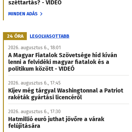
széttartás? - VIDEÓ
MINDEN ADÁS
24 ÓRA
LEGOLVASOTTABB
2026. augusztus 6., 18:01
A Magyar Fiatalok Szövetsége híd kíván
lenni a felvidéki magyar fiatalok és a
politikum között - VIDEÓ
2026. augusztus 6., 17:45
Kijev még tárgyal Washingtonnal a Patriot
rakéták gyártási licencéről
2026. augusztus 6., 17:30
Hatmillió euró juthat jövőre a várak
felújítására