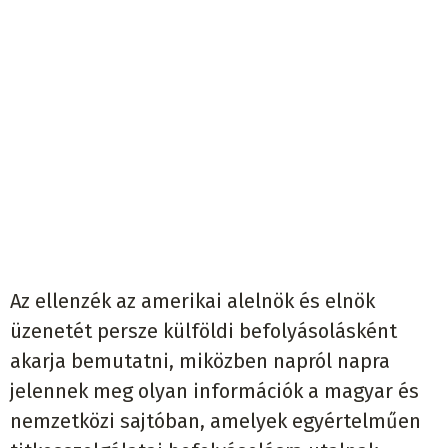
Az ellenzék az amerikai alelnök és elnök
üzenetét persze külföldi befolyásolásként
akarja bemutatni, miközben napról napra
jelennek meg olyan információk a magyar és
nemzetközi sajtóban, amelyek egyértelműen