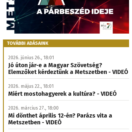
TOVÁBBI ADÁSAINK
2026. június 26., 18:01
Jó úton jár-e a Magyar Szövetség?
Elemzőket kérdeztünk a Metszetben - VIDEÓ
2026. május 22., 18:01
Miért mostohagyerek a kultúra? - VIDEÓ
2026. március 27., 18:00
Mi dönthet április 12-én? Parázs vita a
Metszetben - VIDEÓ