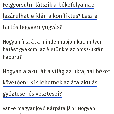
Felgyorsulni látszik a békefolyamat:
lezárulhat-e idén a konfliktus? Lesz-e
tartós fegyvernyugvás?
Hogyan írta át a mindennapjainkat, milyen
hatást gyakorol az életünkre az orosz-ukrán
háború?
Hogyan alakul át a világ az ukrajnai békét
követően? Kik lehetnek az átalakulás
győztesei és vesztesei?
Van-e magyar jövő Kárpátalján? Hogyan