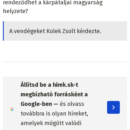
rendeződhet a kárpátaljai magyarság
helyzete?
A vendégeket Kolek Zsolt kérdezte.
Állítsd be a hirek.sk-t
megbízható forrásként a
Google-ben —
és olvass
továbbra is olyan híreket,
amelyek mögött valódi