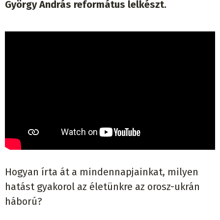
György András református lelkészt.
Hogyan írta át a mindennapjainkat, milyen
hatást gyakorol az életünkre az orosz-ukrán
háború?