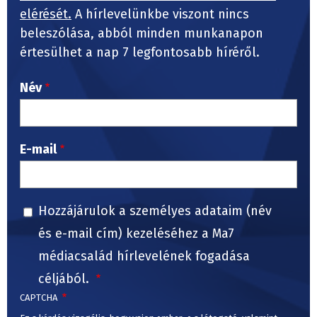
elérését.
A hírlevelünkbe viszont nincs
beleszólása, abból minden munkanapon
értesülhet a nap 7 legfontosabb híréről.
Név
E-mail
Hozzájárulok a személyes adataim (név
és e-mail cím) kezeléséhez a Ma7
médiacsalád hírlevelének fogadása
céljából.
CAPTCHA