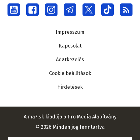
Social
menu
Lábléc
Impresszum
Kapcsolat
Adatkezelés
Cookie beállítások
Hirdetések
A ma7.sk kiadója a Pro Media Alapítvány
© 2026 Minden jog fenntartva