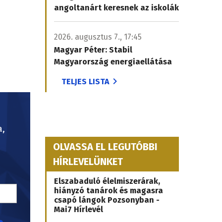
angoltanárt keresnek az iskolák
2026. augusztus 7., 17:45
Magyar Péter: Stabil
Magyarország energiaellátása
TELJES LISTA
a,
OLVASSA EL LEGUTÓBBI
HÍRLEVELÜNKET
Elszabaduló élelmiszerárak,
hiányzó tanárok és magasra
csapó lángok Pozsonyban -
Mai7 Hírlevél