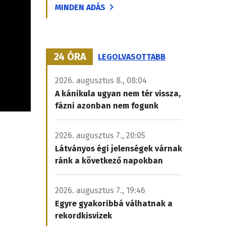
MINDEN ADÁS
24 ÓRA
LEGOLVASOTTABB
2026. augusztus 8., 08:04
A kánikula ugyan nem tér vissza,
fázni azonban nem fogunk
2026. augusztus 7., 20:05
Látványos égi jelenségek várnak
ránk a következő napokban
2026. augusztus 7., 19:46
Egyre gyakoribbá válhatnak a
rekordkisvizek