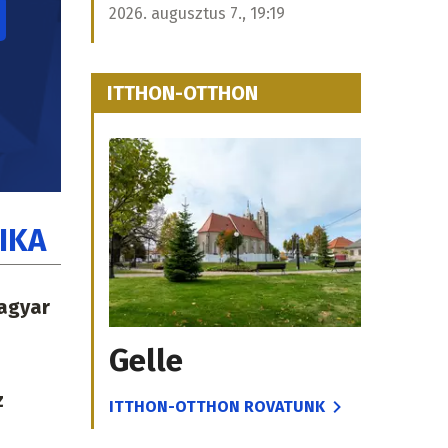
2026. augusztus 7., 19:19
ITTHON-OTTHON
IKA
magyar
Gelle
z
ITTHON-OTTHON ROVATUNK