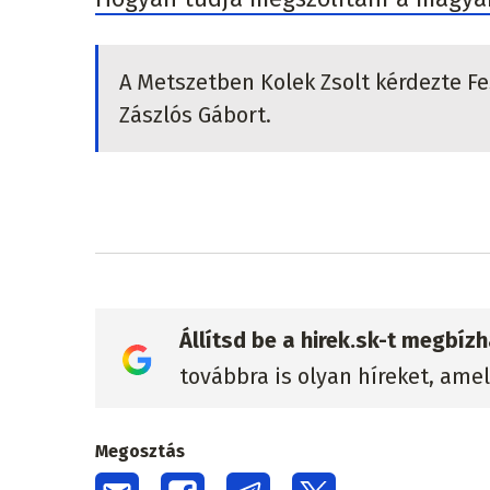
A Metszetben Kolek Zsolt kérdezte Fes
Zászlós Gábort.
Állítsd be a hirek.sk-t megbí
továbbra is olyan híreket, ame
Megosztás