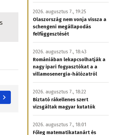
2026. augusztus 7., 19:25
Olaszország nem vonja vissza a
s
schengeni megállapodás
felfüggesztését
2026. augusztus 7., 18:43
Romániában lekapcsolhatják a
nagy ipari fogyasztókat a a
villamosenergia-hálózatról
2026. augusztus 7., 18:22
Biztató rákellenes szert
vizsgáltak magyar kutatók
2026. augusztus 7., 18:01
Főleg matematikatanárt és