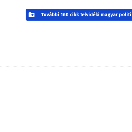
További 160 cikk felvidéki magyar poli