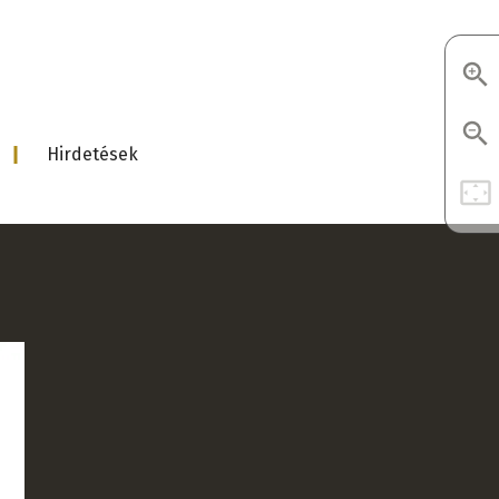
d
Hirdetések