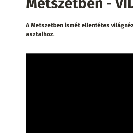
Metszetben - VI
A Metszetben ismét ellentétes világnéz
asztalhoz.