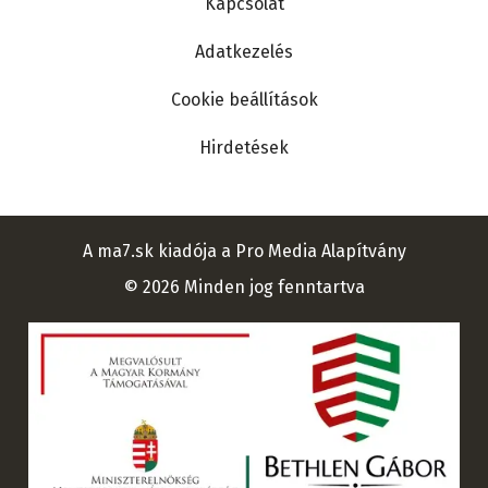
Kapcsolat
Adatkezelés
Cookie beállítások
Hirdetések
A ma7.sk kiadója a Pro Media Alapítvány
© 2026 Minden jog fenntartva