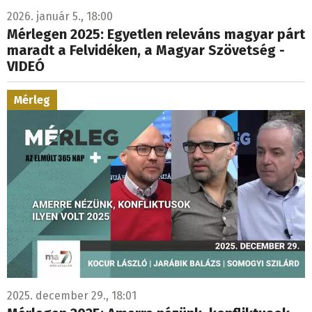
2026. január 5., 18:00
Mérlegen 2025: Egyetlen releváns magyar párt
maradt a Felvidéken, a Magyar Szövetség -
VIDEÓ
Mérleg
2025. december 29., 18:01