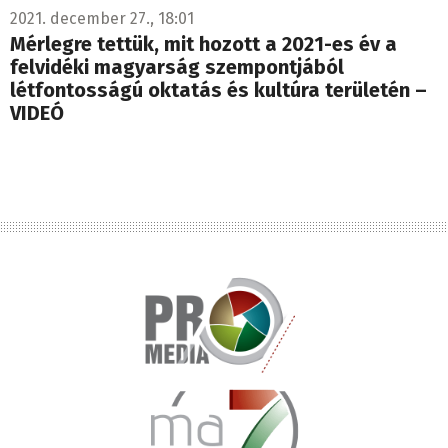
2021. december 27., 18:01
Mérlegre tettük, mit hozott a 2021-es év a
felvidéki magyarság szempontjából
létfontosságú oktatás és kultúra területén –
VIDEÓ