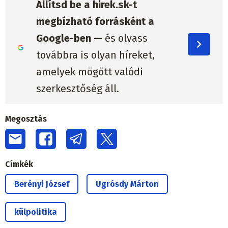
Állítsd be a hirek.sk-t
megbízható forrásként a
Google-ben —
és olvass
továbbra is olyan híreket,
amelyek mögött valódi
szerkesztőség áll.
Megosztás
Címkék
Berényi József
Ugrósdy Márton
külpolitika