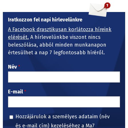
Iratkozzon fel napi hírlevelünkre
A Facebook drasztikusan korlátozza híreink
elérését.
A hírlevelünkbe viszont nincs
beleszólása, abból minden munkanapon
értesülhet a nap 7 legfontosabb híréről.
Név
E-mail
Hozzájárulok a személyes adataim (név
és e-mail cím) kezeléséhez a Ma7