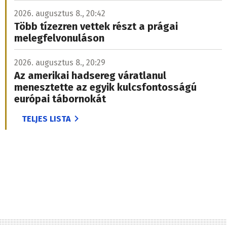
2026. augusztus 8., 20:42
Több tízezren vettek részt a prágai
melegfelvonuláson
2026. augusztus 8., 20:29
Az amerikai hadsereg váratlanul
menesztette az egyik kulcsfontosságú
európai tábornokát
TELJES LISTA