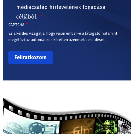
médiacsalád hírlevelének fogadása
céljából.
CAPTCHA
Ez a kérdés vizsgálja, hogy vajon ember-e a látogató, valamint
megelőzi az automatikus kéretlen üzenetek beküldését.