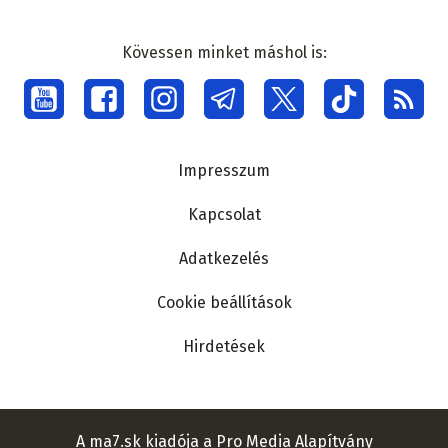
Kövessen minket máshol is:
Social
menu
Lábléc
Impresszum
Kapcsolat
Adatkezelés
Cookie beállítások
Hirdetések
A ma7.sk kiadója a Pro Media Alapítvány