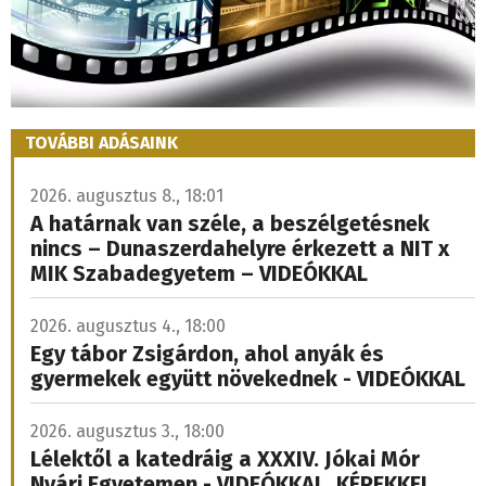
TOVÁBBI ADÁSAINK
2026. augusztus 8., 18:01
A határnak van széle, a beszélgetésnek
nincs – Dunaszerdahelyre érkezett a NIT x
MIK Szabadegyetem – VIDEÓKKAL
2026. augusztus 4., 18:00
Egy tábor Zsigárdon, ahol anyák és
gyermekek együtt növekednek - VIDEÓKKAL
2026. augusztus 3., 18:00
Lélektől a katedráig a XXXIV. Jókai Mór
Nyári Egyetemen - VIDEÓKKAL, KÉPEKKEL