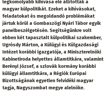
legkomolyabb kihívása elé állították a
magyar külpolitikát. Ezeket a kihívásokat,
feladatokat és megoldandó problémákat
jártuk körül a Gombaszögi Nyári Tábor egyik
panelbeszélgetésén. Segítségünkre volt
ebben két tapasztalt külpolitikai szakember,
Ugrósdy Márton, a Külügyi és Külgazdasági
Intézet korábbi igazgatója, a Miniszterelnöki
Kabinetiroda helyettes államtitkára, valamint
Berényi József, a szlovák kormány korábbi
külügyi államtitkára, a Régiók Európai
Bizottságának egyetlen felvidéki magyar
tagja, Nagyszombat megye alelnöke.