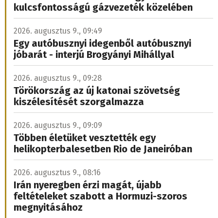
kulcsfontosságú gázvezeték közelében
2026. augusztus 9., 09:49
Egy autóbusznyi idegenből autóbusznyi
jóbarát - interjú Brogyányi Mihállyal
2026. augusztus 9., 09:28
Törökország az új katonai szövetség
kiszélesítését szorgalmazza
2026. augusztus 9., 09:09
Többen életüket vesztették egy
helikopterbalesetben Rio de Janeiróban
2026. augusztus 9., 08:16
Irán nyeregben érzi magát, újabb
feltételeket szabott a Hormuzi-szoros
megnyitásához