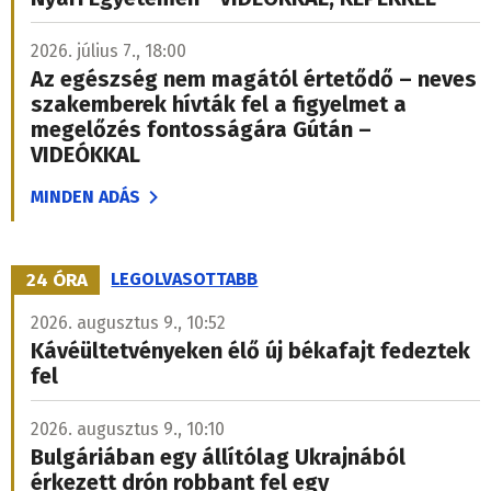
2026. július 7., 18:00
Az egészség nem magától értetődő – neves
szakemberek hívták fel a figyelmet a
megelőzés fontosságára Gútán –
VIDEÓKKAL
MINDEN ADÁS
24 ÓRA
LEGOLVASOTTABB
2026. augusztus 9., 10:52
Kávéültetvényeken élő új békafajt fedeztek
fel
2026. augusztus 9., 10:10
Bulgáriában egy állítólag Ukrajnából
érkezett drón robbant fel egy