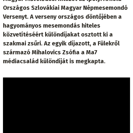
Országos Szlovákiai Magyar Népmesemondó
Versenyt. A verseny országos döntőjében a
hagyományos mesemondás hiteles
közvetítéséért különdíjakat osztott ki a
szakmai zsűri. Az egyik díjazott, a Fülekről
származó Mihalovics Zsófia a Ma7
médiacsalád különdíját is megkapta.