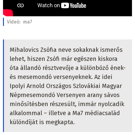
Videó:
ma7
Mihalovics Zsófia neve sokaknak ismerős
lehet, hiszen Zsófi már egészen kiskora
óta állandó résztvevője a különböző ének-
és mesemondó versenyeknek. Az idei
Ipolyi Arnold Országos Szlovákiai Magyar
Népmesemondó Versenyen arany sávos
minősítésben részesült, immár nyolcadik
alkalommal – illetve a Ma7 médiacsalád
különdíját is megkapta.