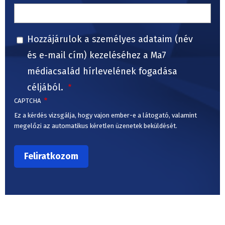
Hozzájárulok a személyes adataim (név
és e-mail cím) kezeléséhez a Ma7
médiacsalád hírlevelének fogadása
céljából.
CAPTCHA
Ez a kérdés vizsgálja, hogy vajon ember-e a látogató, valamint
megelőzi az automatikus kéretlen üzenetek beküldését.