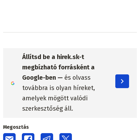
Állítsd be a hirek.sk-t
megbízható forrásként a
Google-ben —
és olvass
továbbra is olyan híreket,
amelyek mögött valódi
szerkesztőség áll.
Megosztás