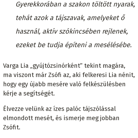
Gyerekkorában a szakon töltött nyarak,
tehát azok a tájszavak, amelyeket ő
használ, aktív szókincsében rejlenek,
ezeket be tudja építeni a mesélésébe.
Varga Lia „gyújtózsinórként” tekint magára,
ma viszont már Zsófi az, aki felkeresi Lia nénit,
hogy egy újabb mesére való felkészülésben
kérje a segítségét.
Élvezze velünk az ízes palóc tájszólással
elmondott mesét, és ismerje meg jobban
Zsófit.