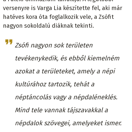
versenyre is Varga Lia készítette fel, aki már
hatéves kora óta foglalkozik vele, a Zsófit
nagyon sokoldalú diáknak tekinti.
Zsófi nagyon sok területen
tevékenykedik, és ebből kiemelném
azokat a területeket, amely a népi
kultúrához tartozik, tehát a
néptáncolás vagy a népdaléneklés.
Mind tele vannak tájszavakkal a
népdalok szövegei, amelyeket ismer.