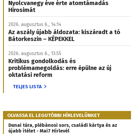
Nyolcvanegy éve érte atomtámadás
Hirosimát
2026. augusztus 6., 14:14
Az aszály újabb áldozata: kiszáradt a tó
Bátorkeszin – KÉPEKKEL
2026. augusztus 6., 13:55
Kritikus gondolkodás és
problémamegoldás: erre épülne az új
oktatási reform
TELJES LISTA
OLVASSA EL LEGUTÓBBI HÍRLEVELÜNKET
Dunai túra, plébánosi sors, családi kártya és az
újabb ítélet - Mai7 Hírlevél