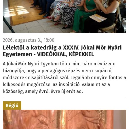
2026. augusztus 3., 18:00
Lélektől a katedráig a XXXIV. Jókai Mór Nyári
Egyetemen - VIDEÓKKAL, KÉPEKKEL
A Jókai Mór Nyári Egyetem több mint három évtizede
bizonyítja, hogy a pedagógusképzés nem csupán új
módszerek elsajátításáról szól. Legalább ennyire fontos a
lelkesedés megőrzése, az inspiráció, valamint az a
közösség, amely évről évre új erőt ad.
Régió