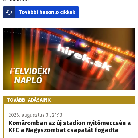
További hasonló cikkek
TOVÁBBI ADÁSAINK
2026. augusztus 3., 21:13
Komáromban az új stadion nyitómeccsén a
KFC a Nagyszombat csapatát fogadta