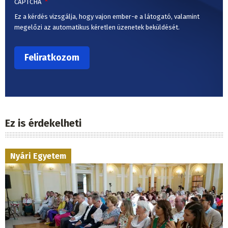
CAPTCHA
Ez a kérdés vizsgálja, hogy vajon ember-e a látogató, valamint
megelőzi az automatikus kéretlen üzenetek beküldését.
Ez is érdekelheti
Nyári Egyetem