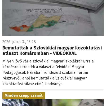
2026. július 3., 15:48
Bemutatták a Szlovákiai magyar közoktatási
atlaszt Komáromban - VIDEÓKKAL
Milyen jövő vár a szlovákiai magyar iskolákra? Erre a
kérdésre keresték a választ a Felvidéki Magyar
Pedagógusok Házában rendezett szakmai fórum
résztvevői, ahol bemutatták a Szlovákiai magyar
közoktatási atlasz című kiadványt.
Minden csepp számít