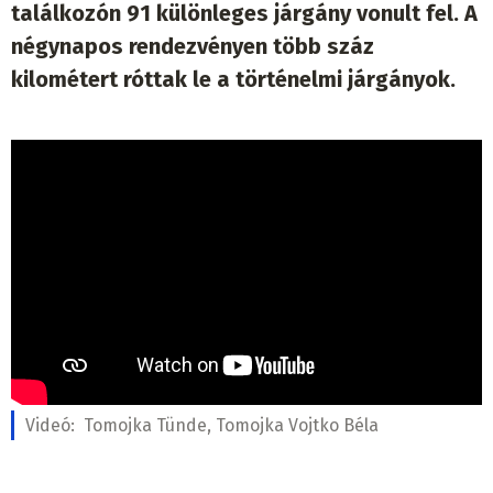
találkozón 91 különleges járgány vonult fel. A
négynapos rendezvényen több száz
kilométert róttak le a történelmi járgányok.
Videó:
Tomojka Tünde, Tomojka Vojtko Béla