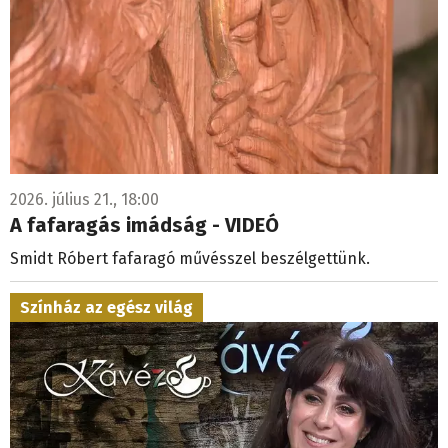
2026. július 21., 18:00
A fafaragás imádság - VIDEÓ
Smidt Róbert fafaragó művésszel beszélgettünk.
Színház az egész világ