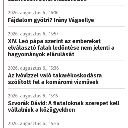
2026. augusztus 6., 16:16
Fájdalom gyötri? Irány Vágsellye
2026. augusztus 6., 15:57
XIV. Leó pápa szerint az embereket
elválasztó falak ledöntése nem jelenti a
hagyományok elárulását
2026. augusztus 6., 15:36
Az ivóvízzel való takarékoskodásra
szólított fel a komáromi vízművek
2026. augusztus 6., 15:15
Szvorák Dávid: A fiataloknak szerepet kell
vállalniuk a közügyekben
2026. augusztus 6., 14:56