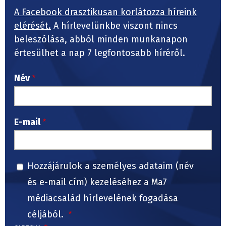
A Facebook drasztikusan korlátozza híreink
elérését.
A hírlevelünkbe viszont nincs
beleszólása, abból minden munkanapon
értesülhet a nap 7 legfontosabb híréről.
Név
E-mail
Hozzájárulok a személyes adataim (név
és e-mail cím) kezeléséhez a Ma7
médiacsalád hírlevelének fogadása
céljából.