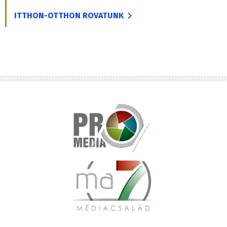
ITTHON-OTTHON ROVATUNK
Lábléc