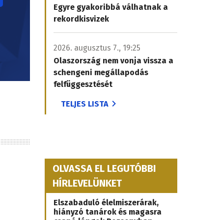
Egyre gyakoribbá válhatnak a
rekordkisvizek
2026. augusztus 7., 19:25
Olaszország nem vonja vissza a
schengeni megállapodás
felfüggesztését
TELJES LISTA
OLVASSA EL LEGUTÓBBI
HÍRLEVELÜNKET
Elszabaduló élelmiszerárak,
hiányzó tanárok és magasra