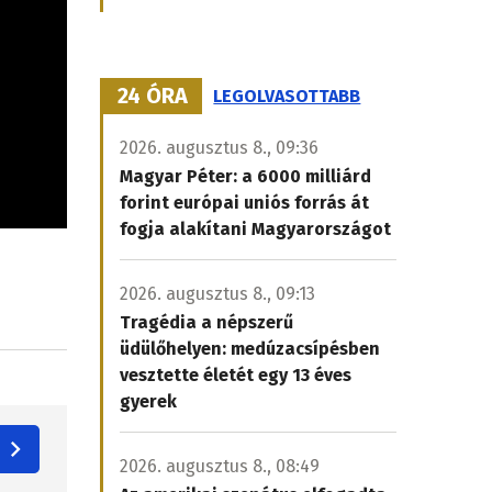
24 ÓRA
LEGOLVASOTTABB
2026. augusztus 8., 09:36
Magyar Péter: a 6000 milliárd
forint európai uniós forrás át
fogja alakítani Magyarországot
2026. augusztus 8., 09:13
Tragédia a népszerű
üdülőhelyen: medúzacsípésben
vesztette életét egy 13 éves
gyerek
2026. augusztus 8., 08:49