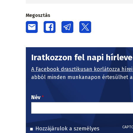
Megosztás
Iratkozzon fel napi hírlev
A Facebook drasztikusan korlátozza hírei
abból minden munkanapon értesülhet a 
Név
CAPT
Hozzájárulok a személyes