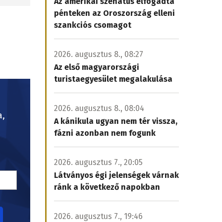
Az amerikai szenátus elfogadta
pénteken az Oroszország elleni
szankciós csomagot
2026. augusztus 8., 08:27
Az első magyarországi
turistaegyesület megalakulása
2026. augusztus 8., 08:04
a,
A kánikula ugyan nem tér vissza,
fázni azonban nem fogunk
2026. augusztus 7., 20:05
Látványos égi jelenségek várnak
ránk a következő napokban
2026. augusztus 7., 19:46