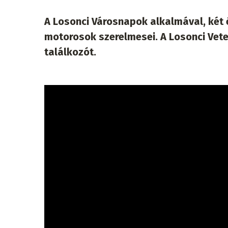
A Losonci Városnapok alkalmával, két 
motorosok szerelmesei. A Losonci Vet
találkozót.