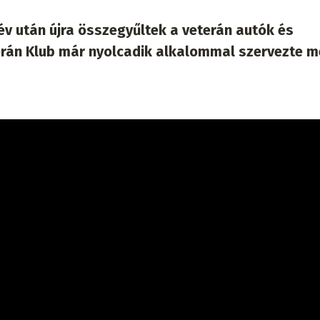
év után újra összegyűltek a veterán autók és
erán Klub már nyolcadik alkalommal szervezte m