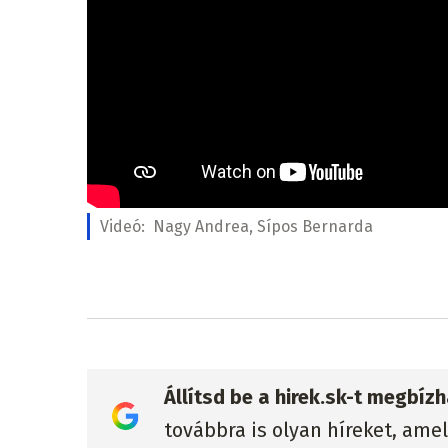
Videó:
Nagy Andrea, Sípos Bernarda
Állítsd be a hirek.sk-t megbí
továbbra is olyan híreket, ame