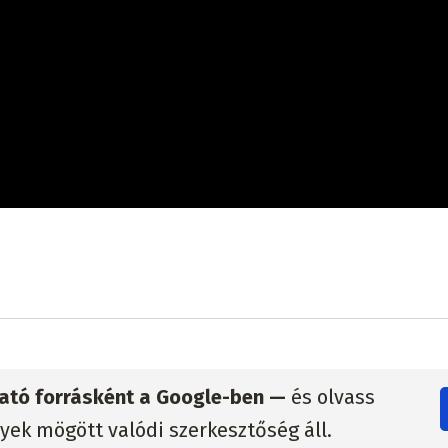
zható forrásként a Google-ben —
és olvass
lyek mögött valódi szerkesztőség áll.