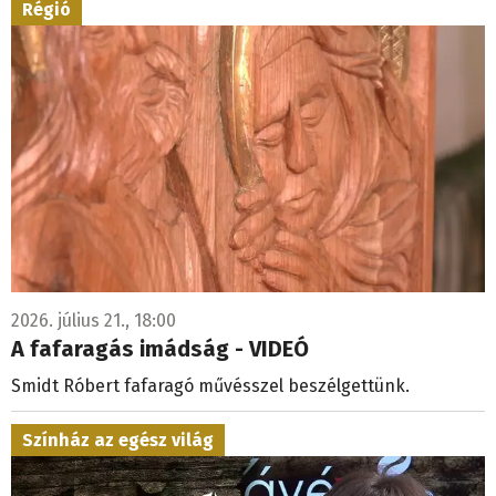
Régió
2026. július 21., 18:00
A fafaragás imádság - VIDEÓ
Smidt Róbert fafaragó művésszel beszélgettünk.
Színház az egész világ