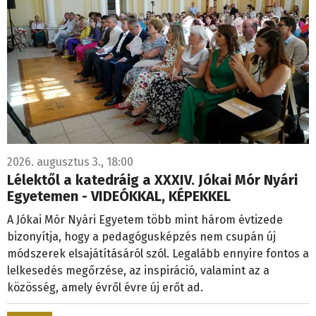
2026. augusztus 3., 18:00
Lélektől a katedráig a XXXIV. Jókai Mór Nyári
Egyetemen - VIDEÓKKAL, KÉPEKKEL
A Jókai Mór Nyári Egyetem több mint három évtizede
bizonyítja, hogy a pedagógusképzés nem csupán új
módszerek elsajátításáról szól. Legalább ennyire fontos a
lelkesedés megőrzése, az inspiráció, valamint az a
közösség, amely évről évre új erőt ad.