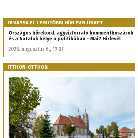
OLVASSA EL LEGUTÓBBI HÍRLEVELÜNKET
Országos hőrekord, agyvízforraló kommenthuszárok
és a fiatalok helye a politikában - Mai7 Hírlevél
2026. augusztus 6., 19:07
ITTHON-OTTHON