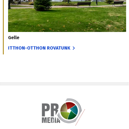
Gelle
ITTHON-OTTHON ROVATUNK