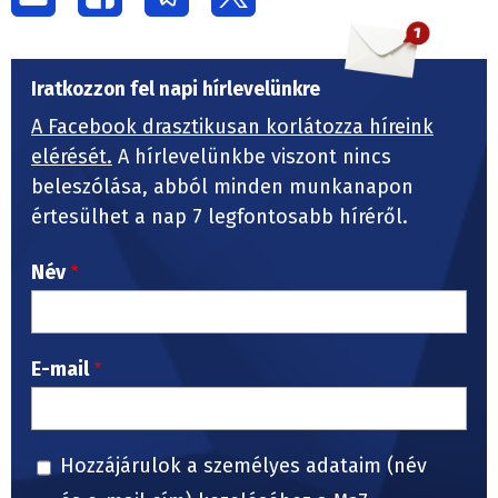
Iratkozzon fel napi hírlevelünkre
A Facebook drasztikusan korlátozza híreink
elérését.
A hírlevelünkbe viszont nincs
beleszólása, abból minden munkanapon
értesülhet a nap 7 legfontosabb híréről.
Név
E-mail
Hozzájárulok a személyes adataim (név