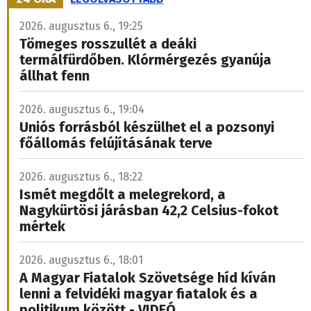
2026. augusztus 6., 19:25
Tömeges rosszullét a deáki
termálfürdőben. Klórmérgezés gyanúja
állhat fenn
2026. augusztus 6., 19:04
Uniós forrásból készülhet el a pozsonyi
főállomás felújításának terve
2026. augusztus 6., 18:22
Ismét megdőlt a melegrekord, a
Nagykürtösi járásban 42,2 Celsius-fokot
mértek
2026. augusztus 6., 18:01
A Magyar Fiatalok Szövetsége híd kíván
lenni a felvidéki magyar fiatalok és a
politikum között - VIDEÓ