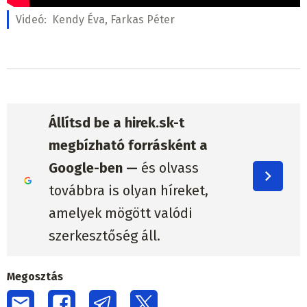
Videó:
Kendy Éva, Farkas Péter
Állítsd be a hirek.sk-t
megbízható forrásként a
Google-ben —
és olvass
továbbra is olyan híreket,
amelyek mögött valódi
szerkesztőség áll.
Megosztás