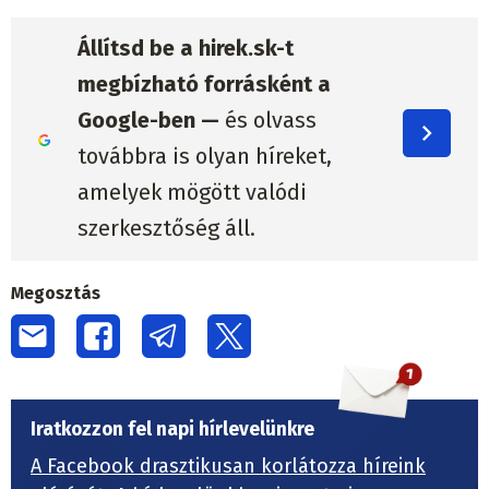
Állítsd be a hirek.sk-t
megbízható forrásként a
Google-ben —
és olvass
továbbra is olyan híreket,
amelyek mögött valódi
szerkesztőség áll.
Megosztás
Iratkozzon fel napi hírlevelünkre
A Facebook drasztikusan korlátozza híreink