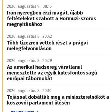
2026. augusztus 9., 08:16
Irán nyeregben érzi magát, újabb
feltételeket szabott a Hormuzi-szoros
megnyitásához
2026. augusztus 8., 20:42
Több tízezren vettek részt a prágai
melegfelvonuláson
2026. augusztus 8., 20:29
Az amerikai hadsereg váratlanul
menesztette az egyik kulcsfontosságú
európai tábornokát
2026. augusztus 8., 20:10
Tojással dobálták meg a miniszterelnököt a
koszovói parlament ülésén