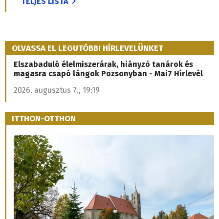
TELJES LISTA
OLVASSA EL LEGUTÓBBI HÍRLEVELÜNKET
Elszabaduló élelmiszerárak, hiányzó tanárok és
magasra csapó lángok Pozsonyban - Mai7 Hírlevél
2026. augusztus 7., 19:19
ITTHON-OTTHON