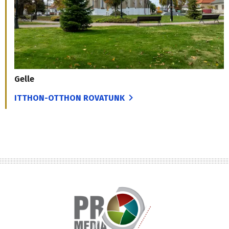
Gelle
ITTHON-OTTHON ROVATUNK