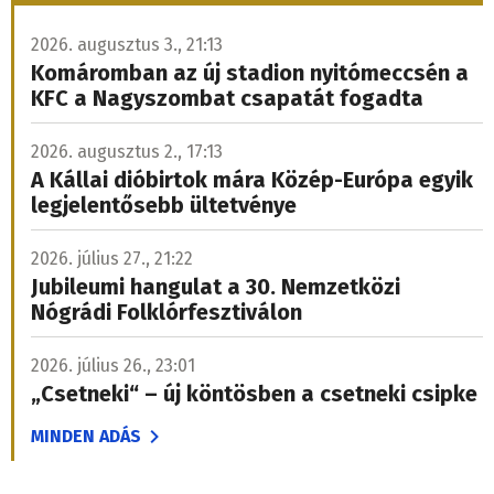
2026. augusztus 3., 21:13
Komáromban az új stadion nyitómeccsén a
KFC a Nagyszombat csapatát fogadta
2026. augusztus 2., 17:13
A Kállai dióbirtok mára Közép-Európa egyik
legjelentősebb ültetvénye
2026. július 27., 21:22
Jubileumi hangulat a 30. Nemzetközi
Nógrádi Folklórfesztiválon
2026. július 26., 23:01
„Csetneki“ – új köntösben a csetneki csipke
MINDEN ADÁS