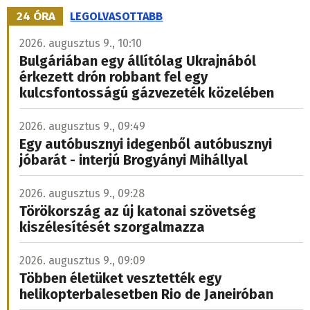
24 ÓRA
LEGOLVASOTTABB
2026. augusztus 9., 10:10
Bulgáriában egy állítólag Ukrajnából
érkezett drón robbant fel egy
kulcsfontosságú gázvezeték közelében
2026. augusztus 9., 09:49
Egy autóbusznyi idegenből autóbusznyi
jóbarát - interjú Brogyányi Mihállyal
2026. augusztus 9., 09:28
Törökország az új katonai szövetség
kiszélesítését szorgalmazza
2026. augusztus 9., 09:09
Többen életüket vesztették egy
helikopterbalesetben Rio de Janeiróban