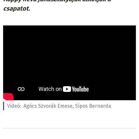
csapatot.
Videó:
Agócs Szvorák Emese, Sípos Bernarda