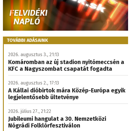
TOVÁBBI ADÁSAINK
2026. augusztus 3., 21:13
Komáromban az új stadion nyitómeccsén a
KFC a Nagyszombat csapatát fogadta
2026. augusztus 2., 17:13
A Kállai dióbirtok mára Közép-Európa egyik
legjelentősebb ültetvénye
2026. július 27., 21:22
Jubileumi hangulat a 30. Nemzetközi
Nógrádi Folklórfesztiválon