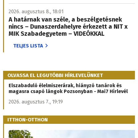
2026. augusztus 8., 18:01
A határnak van széle, a beszélgetésnek
nincs – Dunaszerdahelyre érkezett a NIT x
MIK Szabadegyetem – VIDEÓKKAL
TELJES LISTA
OLVASSA EL LEGUTÓBBI HÍRLEVELÜNKET
Elszabaduló élelmiszerárak, hiányzó tanárok és
magasra csapó lángok Pozsonyban - Mai7 Hírlevél
2026. augusztus 7., 19:19
ITTHON-OTTHON