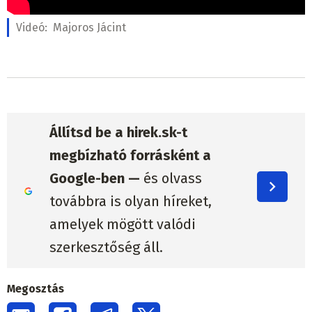
Videó:
Majoros Jácint
Állítsd be a hirek.sk-t
megbízható forrásként a
Google-ben —
és olvass
továbbra is olyan híreket,
amelyek mögött valódi
szerkesztőség áll.
Megosztás