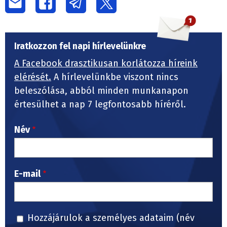
Iratkozzon fel napi hírlevelünkre
A Facebook drasztikusan korlátozza híreink
elérését.
A hírlevelünkbe viszont nincs
beleszólása, abból minden munkanapon
értesülhet a nap 7 legfontosabb híréről.
Név
E-mail
Hozzájárulok a személyes adataim (név