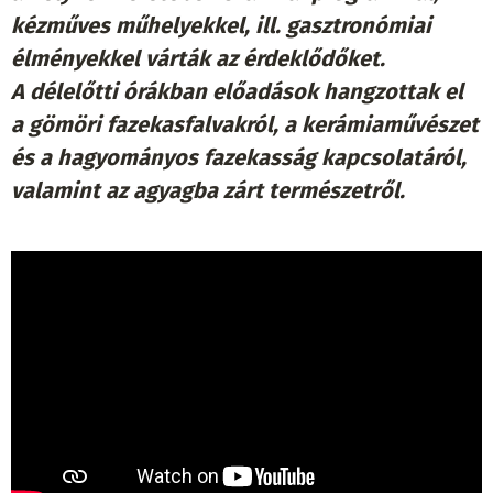
kézműves műhelyekkel, ill. gasztronómiai
élményekkel várták az érdeklődőket.
A délelőtti órákban előadások hangzottak el
a gömöri fazekasfalvakról, a kerámiaművészet
és a hagyományos fazekasság kapcsolatáról,
valamint az agyagba zárt természetről.