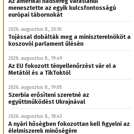
Az amerikai hadsereg váratlanul
menesztette az egyik kulcsfontosságú
európai tábornokát
2026. augusztus 8., 20:10
Tojással dobálták meg a miniszterelnököt a
koszovói parlament ülésén
2026. augusztus 8., 19:49
Az EU fokozott tényellenőrzést vár el a
Metától és a TikToktól
2026. augusztus 8., 19:05
Szerbia erősíteni szeretné az
együttműködést Ukrajnával
2026. augusztus 8., 18:43
A nyári hőségben fokozottan kell figyelni az
élelmiszerek minőségére