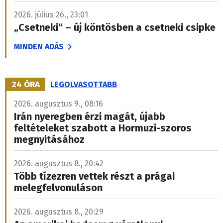
2026. július 26., 23:01
„Csetneki“ – új köntösben a csetneki csipke
MINDEN ADÁS
24 ÓRA
LEGOLVASOTTABB
2026. augusztus 9., 08:16
Irán nyeregben érzi magát, újabb
feltételeket szabott a Hormuzi-szoros
megnyitásához
2026. augusztus 8., 20:42
Több tízezren vettek részt a prágai
melegfelvonuláson
2026. augusztus 8., 20:29