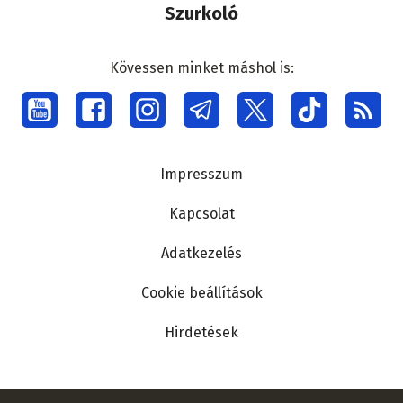
Szurkoló
Kövessen minket máshol is:
Social
menu
Lábléc
Impresszum
Kapcsolat
Adatkezelés
Cookie beállítások
Hirdetések