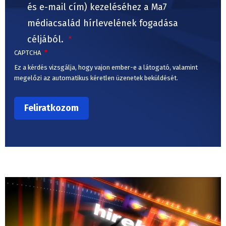
és e-mail cím) kezeléséhez a Ma7
médiacsalád hírlevelének fogadása
céljából.
CAPTCHA
Ez a kérdés vizsgálja, hogy vajon ember-e a látogató, valamint
megelőzi az automatikus kéretlen üzenetek beküldését.