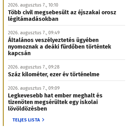
2026. augusztus 7., 10:10
Több civil megsebesült az éjszakai orosz
légitámadásokban
2026. augusztus 7., 09:49
Általános veszélyeztetés ügyében
nyomoznak a deáki fürdőben történtek
kapcsán
2026. augusztus 7., 09:28
Száz kilométer, ezer év történelme
2026. augusztus 7., 09:09
Legkevesebb hat ember meghalt és
tizenöten megsérültek egy iskolai
lövöldözésben
TELJES LISTA