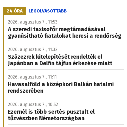
24 ÓRA
LEGOLVASOTTABB
2026. augusztus 7., 11:53
A szeredi taxisofőr megtámadásával
gyanúsítható fiatalokat keresi a rendőrség
2026. augusztus 7., 11:32
Százezrek kitelepítését rendelték el
Japánban a Delfin tájfun érkezése miatt
2026. augusztus 7., 11:11
Havasalföld a középkori Balkán hatalmi
rendszerében
2026. augusztus 7., 10:52
Ezernél is több sertés pusztult el
tűzvészben Németországban