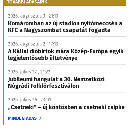
TOVÁBBI ADÁSAINK
2026. augusztus 3., 21:13
Komáromban az új stadion nyitómeccsén a
KFC a Nagyszombat csapatát fogadta
2026. augusztus 2., 17:13
A Kállai dióbirtok mára Közép-Európa egyik
legjelentősebb ültetvénye
2026. július 27., 21:22
Jubileumi hangulat a 30. Nemzetközi
Nógrádi Folklórfesztiválon
2026. július 26., 23:01
„Csetneki“ – új köntösben a csetneki csipke
MINDEN ADÁS