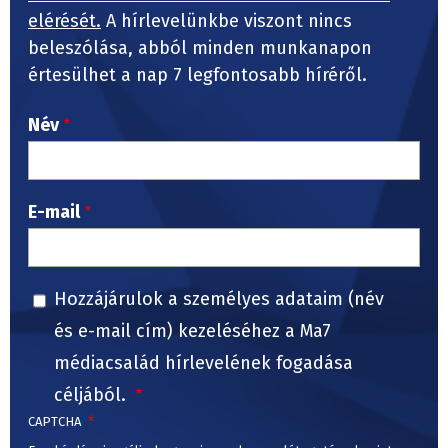
elérését.
A hírlevelünkbe viszont nincs
beleszólása, abból minden munkanapon
értesülhet a nap 7 legfontosabb híréről.
Név
E-mail
Hozzájárulok a személyes adataim (név
és e-mail cím) kezeléséhez a Ma7
médiacsalád hírlevelének fogadása
céljából.
CAPTCHA