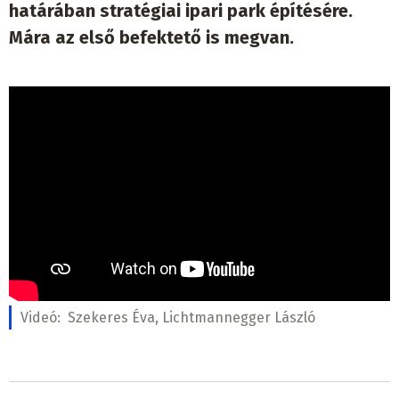
határában stratégiai ipari park építésére.
Mára az első befektető is megvan.
Videó:
Szekeres Éva, Lichtmannegger László