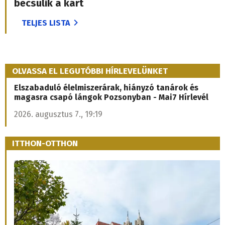
becsülik a kárt
TELJES LISTA
OLVASSA EL LEGUTÓBBI HÍRLEVELÜNKET
Elszabaduló élelmiszerárak, hiányzó tanárok és
magasra csapó lángok Pozsonyban - Mai7 Hírlevél
2026. augusztus 7., 19:19
ITTHON-OTTHON