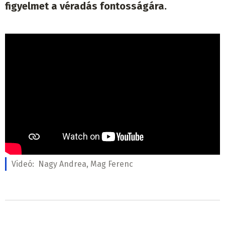
figyelmet a véradás fontosságára.
Videó:
Nagy Andrea, Mag Ferenc