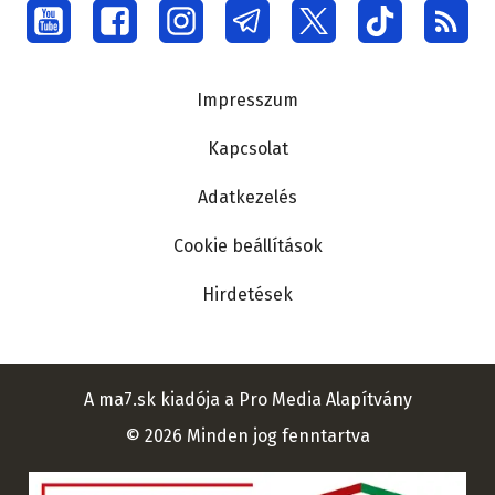
Social
menu
Lábléc
Impresszum
Kapcsolat
Adatkezelés
Cookie beállítások
Hirdetések
A ma7.sk kiadója a Pro Media Alapítvány
© 2026 Minden jog fenntartva