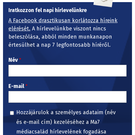
Iratkozzon fel napi hírlevelünkre
A Facebook drasztikusan korlátozza híreink
elérését.
A hírlevelünkbe viszont nincs
beleszólása, abból minden munkanapon
értesülhet a nap 7 legfontosabb híréről.
Név
E-mail
Hozzájárulok a személyes adataim (név
és e-mail cím) kezeléséhez a Ma7
médiacsalád hírlevelének fogadása