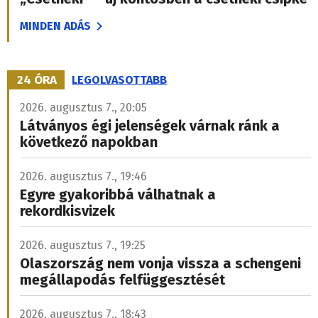
MINDEN ADÁS
24 ÓRA
LEGOLVASOTTABB
2026. augusztus 7., 20:05
Látványos égi jelenségek várnak ránk a
következő napokban
2026. augusztus 7., 19:46
Egyre gyakoribbá válhatnak a
rekordkisvizek
2026. augusztus 7., 19:25
Olaszország nem vonja vissza a schengeni
megállapodás felfüggesztését
2026. augusztus 7., 18:43