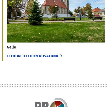
Gelle
ITTHON-OTTHON ROVATUNK