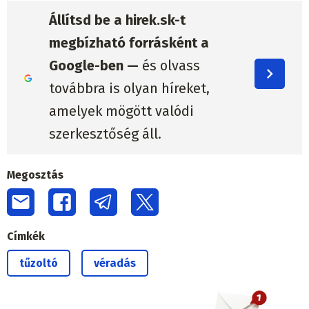
Állítsd be a hirek.sk-t
megbízható forrásként a
Google-ben —
és olvass
továbbra is olyan híreket,
amelyek mögött valódi
szerkesztőség áll.
Megosztás
Címkék
tűzoltó
véradás