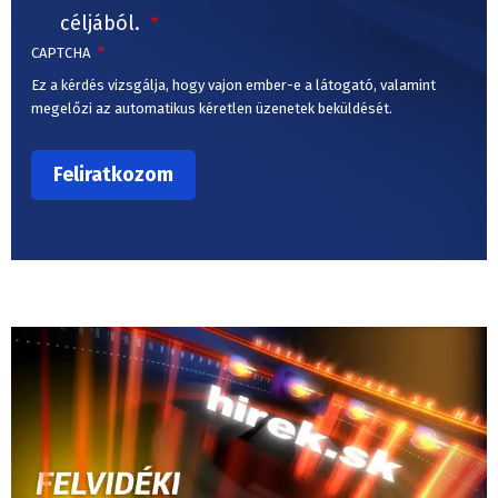
céljából.
CAPTCHA
Ez a kérdés vizsgálja, hogy vajon ember-e a látogató, valamint
megelőzi az automatikus kéretlen üzenetek beküldését.