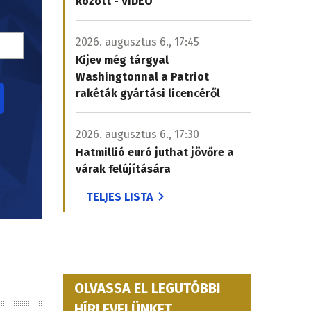
között - VIDEÓ
2026. augusztus 6., 17:45
Kijev még tárgyal
Washingtonnal a Patriot
rakéták gyártási licencéről
2026. augusztus 6., 17:30
Hatmillió euró juthat jövőre a
várak felújítására
TELJES LISTA
OLVASSA EL LEGUTÓBBI
HÍRLEVELÜNKET