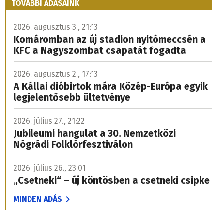
TOVÁBBI ADÁSAINK
2026. augusztus 3., 21:13
Komáromban az új stadion nyitómeccsén a
KFC a Nagyszombat csapatát fogadta
2026. augusztus 2., 17:13
A Kállai dióbirtok mára Közép-Európa egyik
legjelentősebb ültetvénye
2026. július 27., 21:22
Jubileumi hangulat a 30. Nemzetközi
Nógrádi Folklórfesztiválon
2026. július 26., 23:01
„Csetneki“ – új köntösben a csetneki csipke
MINDEN ADÁS