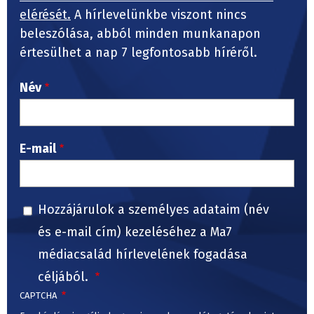
elérését.
A hírlevelünkbe viszont nincs
beleszólása, abból minden munkanapon
értesülhet a nap 7 legfontosabb híréről.
Név
E-mail
Hozzájárulok a személyes adataim (név
és e-mail cím) kezeléséhez a Ma7
médiacsalád hírlevelének fogadása
céljából.
CAPTCHA