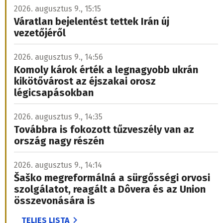
2026. augusztus 9., 15:15
Váratlan bejelentést tettek Irán új
vezetőjéről
2026. augusztus 9., 14:56
Komoly károk érték a legnagyobb ukrán
kikötővárost az éjszakai orosz
légicsapásokban
2026. augusztus 9., 14:35
Továbbra is fokozott tűzveszély van az
ország nagy részén
2026. augusztus 9., 14:14
Šaško megreformálná a sürgősségi orvosi
szolgálatot, reagált a Dôvera és az Union
összevonására is
TELJES LISTA