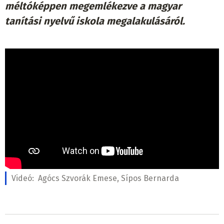
méltóképpen megemlékezve a magyar
tanítási nyelvű iskola megalakulásáról.
Videó:
Agócs Szvorák Emese, Sípos Bernarda