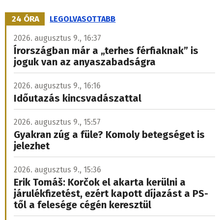
24 ÓRA
LEGOLVASOTTABB
2026. augusztus 9., 16:37
Írországban már a „terhes férfiaknak” is
joguk van az anyaszabadságra
2026. augusztus 9., 16:16
Időutazás kincsvadászattal
2026. augusztus 9., 15:57
Gyakran zúg a füle? Komoly betegséget is
jelezhet
2026. augusztus 9., 15:36
Erik Tomáš: Korčok el akarta kerülni a
járulékfizetést, ezért kapott díjazást a PS-
től a felesége cégén keresztül