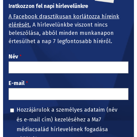
Iratkozzon fel napi hírlevelünkre
A Facebook drasztikusan korlátozza híreink
elérését.
A hírlevelünkbe viszont nincs
beleszólása, abból minden munkanapon
értesülhet a nap 7 legfontosabb híréről.
Név
E-mail
Hozzájárulok a személyes adataim (név
és e-mail cím) kezeléséhez a Ma7
médiacsalád hírlevelének fogadása