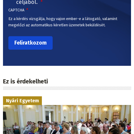
céljából.
CAPTCHA
Ez a kérdés vizsgálja, hogy vajon ember-e a látogató, valamint
megelőzi az automatikus kéretlen üzenetek beküldését.
Ez is érdekelheti
Nyári Egyetem