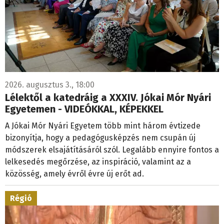
2026. augusztus 3., 18:00
Lélektől a katedráig a XXXIV. Jókai Mór Nyári
Egyetemen - VIDEÓKKAL, KÉPEKKEL
A Jókai Mór Nyári Egyetem több mint három évtizede
bizonyítja, hogy a pedagógusképzés nem csupán új
módszerek elsajátításáról szól. Legalább ennyire fontos a
lelkesedés megőrzése, az inspiráció, valamint az a
közösség, amely évről évre új erőt ad.
Régió