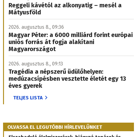
Reggeli kávétól az alkonyatig – mesél a
Mátyusföld
2026. augusztus 8., 09:36
Magyar Péter: a 6000 milliárd forint európai
uniós forrás át fogja alakítani
Magyarországot
2026. augusztus 8., 09:13
Tragédia a népszerű üdülőhelyen:
medúzacsípésben vesztette életét egy 13
éves gyerek
TELJES LISTA
OLVASSA EL LEGUTÓBBI HÍRLEVELÜNKET