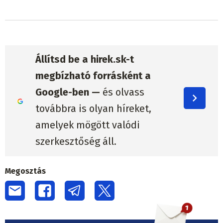
Állítsd be a hirek.sk-t
megbízható forrásként a
Google-ben —
és olvass
továbbra is olyan híreket,
amelyek mögött valódi
szerkesztőség áll.
Megosztás