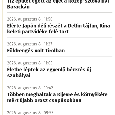
Tíz épület égett az éjjel a közép-szlovákiai
Barackán
2026. augusztus 8., 11:50
Elérte Japán déli részét a Delfin tájfun, Kína
keleti partvidéke felé tart
2026. augusztus 8., 11:27
Földrengés volt Tirolban
2026. augusztus 8., 11:05
Életbe léptek az egyenlő bérezés új
szabályai
2026. augusztus 8., 10:42
Többen meghaltak a Kijevre és környékére
mért újabb orosz csapásokban
2026. augusztus 8., 09:57