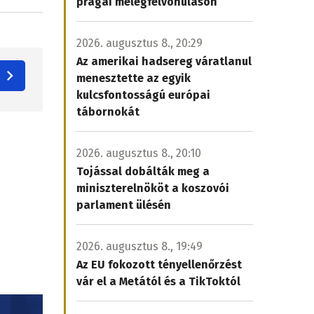
prágai melegfelvonuláson
2026. augusztus 8., 20:29
Az amerikai hadsereg váratlanul
menesztette az egyik
kulcsfontosságú európai
tábornokát
2026. augusztus 8., 20:10
Tojással dobálták meg a
miniszterelnököt a koszovói
parlament ülésén
2026. augusztus 8., 19:49
Az EU fokozott tényellenőrzést
vár el a Metától és a TikToktól