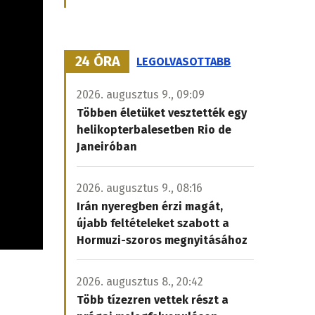
24 ÓRA
LEGOLVASOTTABB
2026. augusztus 9., 09:09
Többen életüket vesztették egy
helikopterbalesetben Rio de
Janeiróban
2026. augusztus 9., 08:16
Irán nyeregben érzi magát,
újabb feltételeket szabott a
Hormuzi-szoros megnyitásához
2026. augusztus 8., 20:42
Több tízezren vettek részt a