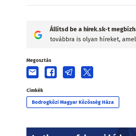
Állítsd be a hirek.sk-t megbí
továbbra is olyan híreket, ame
Megosztás
Címkék
Bodrogközi Magyar Közösség Háza