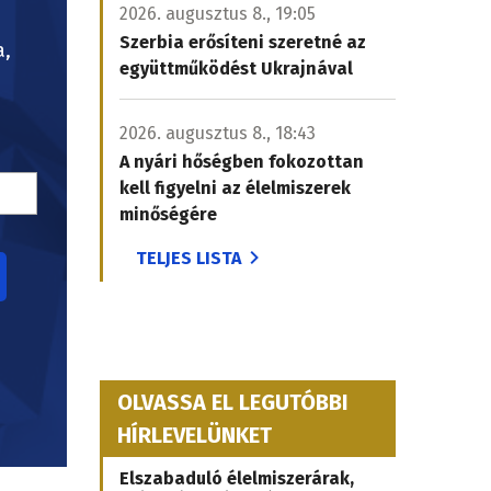
2026. augusztus 8., 19:05
Szerbia erősíteni szeretné az
a,
együttműködést Ukrajnával
2026. augusztus 8., 18:43
A nyári hőségben fokozottan
kell figyelni az élelmiszerek
minőségére
TELJES LISTA
OLVASSA EL LEGUTÓBBI
HÍRLEVELÜNKET
Elszabaduló élelmiszerárak,