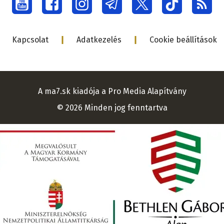
Social
menu
Lábléc
Kapcsolat
Adatkezelés
Cookie beállítások
A ma7.sk kiadója a Pro Media Alapítvány
© 2026 Minden jog fenntartva