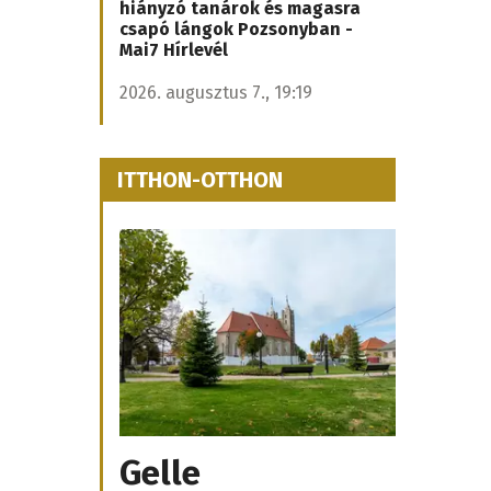
hiányzó tanárok és magasra
csapó lángok Pozsonyban -
Mai7 Hírlevél
2026. augusztus 7., 19:19
ITTHON-OTTHON
Gelle