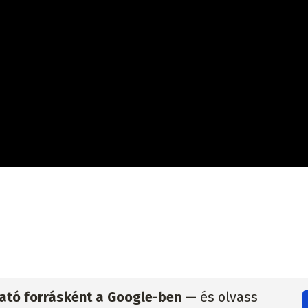
zható forrásként a Google-ben —
és olvass