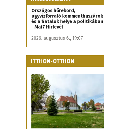
Országos hőrekord,
agyvízforraló kommenthuszárok
és a fiatalok helye a politikában
- Mai7 Hírlevél
2026. augusztus 6., 19:07
ITTHON-OTTHON