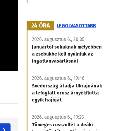
24 ÓRA
LEGOLVASOTTABB
2026. augusztus 6., 20:05
Januártól sokaknak mélyebben
a zsebükbe kell nyúlniuk az
ingatlanvásárlásnál
2026. augusztus 6., 19:46
Svédország átadja Ukrajnának
a lefoglalt orosz árnyékflotta
egyik hajóját
2026. augusztus 6., 19:25
Tömeges rosszullét a deáki