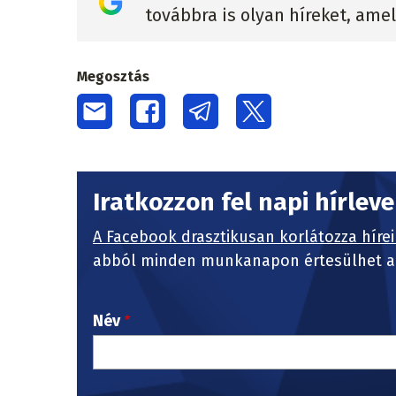
továbbra is olyan híreket, ame
Megosztás
Iratkozzon fel napi hírlev
A Facebook drasztikusan korlátozza hírei
abból minden munkanapon értesülhet a 
Név