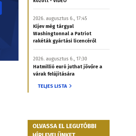
között - VIDEÓ
2026. augusztus 6., 17:45
Kijev még tárgyal
Washingtonnal a Patriot
rakéták gyártási licencéről
2026. augusztus 6., 17:30
Hatmillió euró juthat jövőre a
várak felújítására
TELJES LISTA
OLVASSA EL LEGUTÓBBI
HÍRLEVELÜNKET