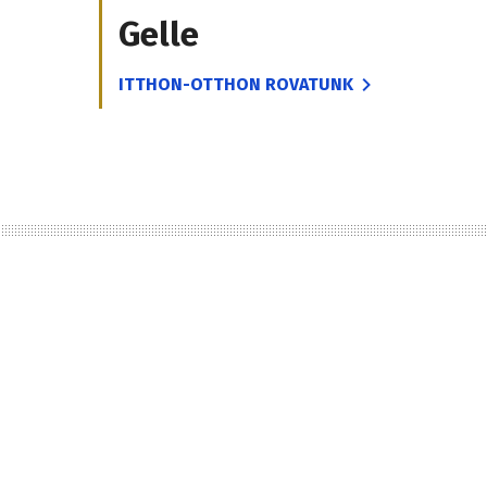
Gelle
ITTHON-OTTHON ROVATUNK
d